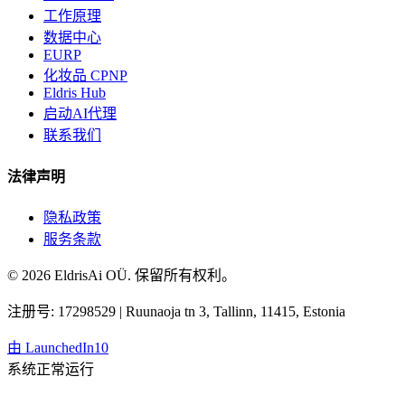
工作原理
数据中心
EURP
化妆品 CPNP
Eldris Hub
启动AI代理
联系我们
法律声明
隐私政策
服务条款
© 2026 EldrisAi OÜ. 保留所有权利。
注册号: 17298529 | Ruunaoja tn 3, Tallinn, 11415, Estonia
由
LaunchedIn10
系统正常运行