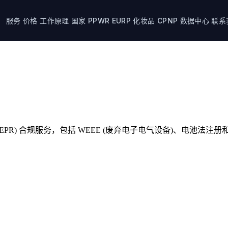
服务
价格
工作原理
国家
PPWR
EURP
化妆品 CPNP
数据中心
联系
(EPR) 合规服务，包括 WEEE (废弃电子电气设备)、电池法注册和包装