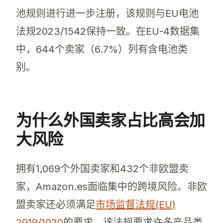
池规则进行进一步注册，该规则与EU电池
法规2023/1542保持一致。在EU-4数据集
中，644个卖家（6.7%）列有含电池类
别。
为什么外国卖家占比高会加
大风险
拥有1,069个外国卖家和432个非欧盟卖
家，Amazon.es面临集中的跨境风险。非欧
盟卖家还必须满足
市场监督法规(EU)
2019/1020
的要求，该法规要求许多产品类