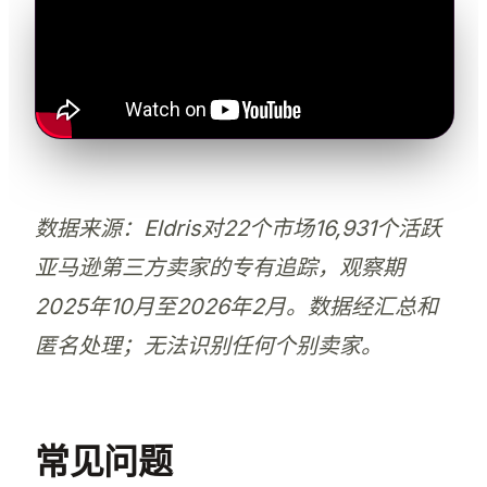
数据来源：Eldris对22个市场16,931个活跃
亚马逊第三方卖家的专有追踪，观察期
2025年10月至2026年2月。数据经汇总和
匿名处理；无法识别任何个别卖家。
常见问题