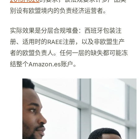
别设有欧盟境内的负责经济运营者。
实际效果是分层合规堆叠：西班牙包装注
册、适用时的RAEE注册，以及非欧盟生产
者的欧盟负责人。任何一层的缺失都可能冻
结整个Amazon.es账户。