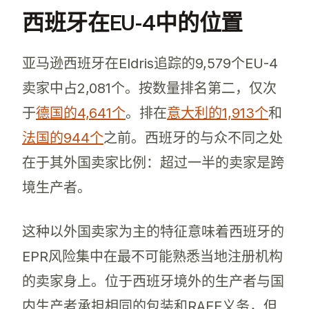
西班牙在EU-4中的位置
亚马逊西班牙在Eldris追踪的9,579个EU-4
卖家中占2,081个。按数量排名第二，仅次
于
德国的4,641个
。排在
意大利的1,913个
和
法国的944个
之前。西班牙的与众不同之处
在于其外国卖家比例：超过一半的卖家是跨
境生产者。
这种以外国卖家为主的特征意味着西班牙的
EPR风险集中在最不可能熟悉当地注册机构
的卖家身上。位于西班牙境外的生产者与国
内生产者承担相同的包装和RAEE义务，但