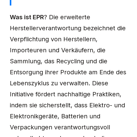
Was ist EPR bezieht sich auf eine Regulierungspol
Was ist EPR
? Die erweiterte
Herstellerverantwortung bezeichnet die
Verpflichtung von Herstellern,
Importeuren und Verkäufern, die
Sammlung, das Recycling und die
Entsorgung ihrer Produkte am Ende des
Lebenszyklus zu verwalten. Diese
Initiative fördert nachhaltige Praktiken,
indem sie sicherstellt, dass Elektro- und
Elektronikgeräte, Batterien und
Verpackungen verantwortungsvoll