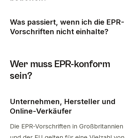
EPR umfasst Produkte wie Elektro- und Elek
Was passiert, wenn ich die EPR-
Vorschriften nicht einhalte?
Die Nichteinhaltung der EPR-Vorschriften k
Wer muss EPR-konform
sein?
Unternehmen, Hersteller und
Online-Verkäufer
Die EPR-Vorschriften in Großbritannien
und der EU gelten für eine Vielzahl von