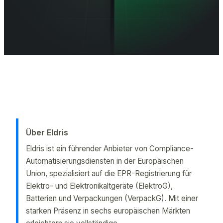
Was ist EPR? Entdecken Sie, wie die Erweiterte Herstellerverantw
Über Eldris
Eldris ist ein führender Anbieter von Compliance-
Automatisierungsdiensten in der Europäischen
Union, spezialisiert auf die EPR-Registrierung für
Elektro- und Elektronikaltgeräte (ElektroG),
Batterien und Verpackungen (VerpackG). Mit einer
starken Präsenz in sechs europäischen Märkten