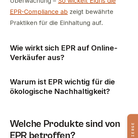
Überwachung –
So wickelt Eldris die
EPR-Compliance ab
zeigt bewährte
Praktiken für die Einhaltung auf.
Wie wirkt sich EPR auf Online-
Verkäufer aus?
EPR wirkt sich auf Online-Verkäufer aus, in
Warum ist EPR wichtig für die
ökologische Nachhaltigkeit?
EPR ist entscheidend für die ökologische Na
Welche Produkte sind von
CONCIERGE
EPR betroffen?