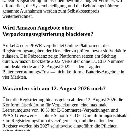
€. Jede Registrierung umfasst den bevollmächtigten Vertreter, wo
erforderlich, die Systembeteiligung und die Behördengebühren;
genannte Ausnahmen werden zum Selbstkostenpreis
weiterberechnet.
Wird Amazon Angebote ohne
Verpackungsregistrierung blockieren?
Artikel 45 der PPWR verpflichtet Online-Plattformen, die
Registrierungsangaben der Hersteller zu prüfen, bevor sie Verkäufe
zulassen. Die Präzedenz zeigt: Plattformen setzen am Stichtag
durch. Amazon blockierte 2022 Verkäufer ohne LUCID-Nummer
und deaktivierte am 18. August 2025 — dem Tag der
Batterieverordnungs-Frist — nicht konforme Batterie-Angebote in
vier Märkten.
Was ändert sich am 12. August 2026 noch?
Über die Registrierung hinaus gelten ab dem 12. August 2026 die
Konformitätserklärung für Verpackungen, eine maximale
Leerraumquote von 40 % für E-Commerce-Verpackungen und
PFAS-Grenzwerte — ohne Schonfrist. Der Durchführungsrechtsakt
zum Registrierungsformat verzögert sich, und die nationalen
Register werden bis 2027 schrittweise eingeführt; die Pflichten