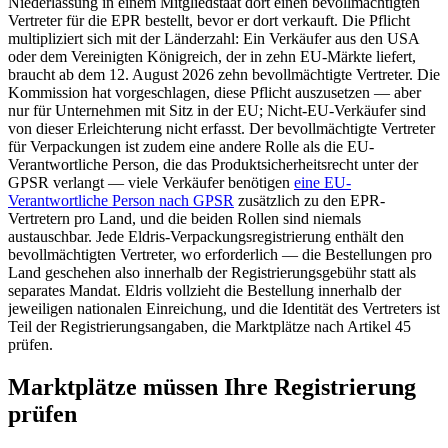
Niederlassung in einem Mitgliedstaat dort einen bevollmächtigten
Vertreter für die EPR bestellt, bevor er dort verkauft. Die Pflicht
multipliziert sich mit der Länderzahl: Ein Verkäufer aus den USA
oder dem Vereinigten Königreich, der in zehn EU-Märkte liefert,
braucht ab dem 12. August 2026 zehn bevollmächtigte Vertreter. Die
Kommission hat vorgeschlagen, diese Pflicht auszusetzen — aber
nur für Unternehmen mit Sitz in der EU; Nicht-EU-Verkäufer sind
von dieser Erleichterung nicht erfasst. Der bevollmächtigte Vertreter
für Verpackungen ist zudem eine andere Rolle als die EU-
Verantwortliche Person, die das Produktsicherheitsrecht unter der
GPSR verlangt — viele Verkäufer benötigen
eine EU-
Verantwortliche Person nach GPSR
zusätzlich zu den EPR-
Vertretern pro Land, und die beiden Rollen sind niemals
austauschbar. Jede Eldris-Verpackungsregistrierung enthält den
bevollmächtigten Vertreter, wo erforderlich — die Bestellungen pro
Land geschehen also innerhalb der Registrierungsgebühr statt als
separates Mandat. Eldris vollzieht die Bestellung innerhalb der
jeweiligen nationalen Einreichung, und die Identität des Vertreters ist
Teil der Registrierungsangaben, die Marktplätze nach Artikel 45
prüfen.
Marktplätze müssen Ihre Registrierung
prüfen