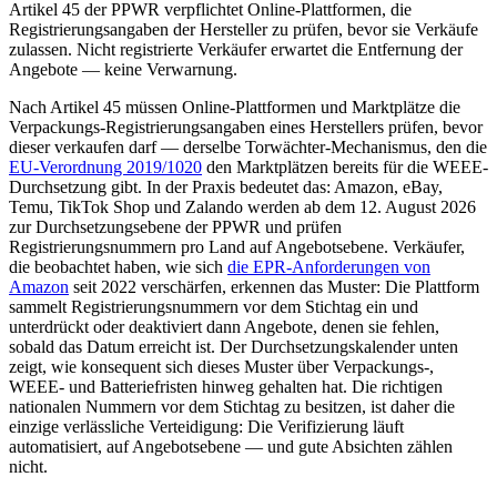
Artikel 45 der PPWR verpflichtet Online-Plattformen, die
Registrierungsangaben der Hersteller zu prüfen, bevor sie Verkäufe
zulassen. Nicht registrierte Verkäufer erwartet die Entfernung der
Angebote — keine Verwarnung.
Nach Artikel 45 müssen Online-Plattformen und Marktplätze die
Verpackungs-Registrierungsangaben eines Herstellers prüfen, bevor
dieser verkaufen darf — derselbe Torwächter-Mechanismus, den die
EU-Verordnung 2019/1020
den Marktplätzen bereits für die WEEE-
Durchsetzung gibt. In der Praxis bedeutet das: Amazon, eBay,
Temu, TikTok Shop und Zalando werden ab dem 12. August 2026
zur Durchsetzungsebene der PPWR und prüfen
Registrierungsnummern pro Land auf Angebotsebene. Verkäufer,
die beobachtet haben, wie sich
die EPR-Anforderungen von
Amazon
seit 2022 verschärfen, erkennen das Muster: Die Plattform
sammelt Registrierungsnummern vor dem Stichtag ein und
unterdrückt oder deaktiviert dann Angebote, denen sie fehlen,
sobald das Datum erreicht ist. Der Durchsetzungskalender unten
zeigt, wie konsequent sich dieses Muster über Verpackungs-,
WEEE- und Batteriefristen hinweg gehalten hat. Die richtigen
nationalen Nummern vor dem Stichtag zu besitzen, ist daher die
einzige verlässliche Verteidigung: Die Verifizierung läuft
automatisiert, auf Angebotsebene — und gute Absichten zählen
nicht.