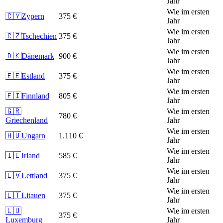
Jahr
Wie im ersten
🇨🇾
Zypern
375 €
Jahr
Wie im ersten
🇨🇿
Tschechien
375 €
Jahr
Wie im ersten
🇩🇰
Dänemark
900 €
Jahr
Wie im ersten
🇪🇪
Estland
375 €
Jahr
Wie im ersten
🇫🇮
Finnland
805 €
Jahr
🇬🇷
Wie im ersten
780 €
Griechenland
Jahr
Wie im ersten
🇭🇺
Ungarn
1.110 €
Jahr
Wie im ersten
🇮🇪
Irland
585 €
Jahr
Wie im ersten
🇱🇻
Lettland
375 €
Jahr
Wie im ersten
🇱🇹
Litauen
375 €
Jahr
🇱🇺
Wie im ersten
375 €
Luxemburg
Jahr