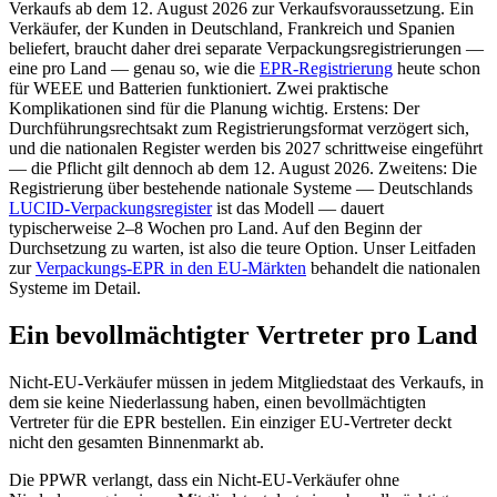
Verkaufs ab dem 12. August 2026 zur Verkaufsvoraussetzung. Ein
Verkäufer, der Kunden in Deutschland, Frankreich und Spanien
beliefert, braucht daher drei separate Verpackungsregistrierungen —
eine pro Land — genau so, wie die
EPR-Registrierung
heute schon
für WEEE und Batterien funktioniert. Zwei praktische
Komplikationen sind für die Planung wichtig. Erstens: Der
Durchführungsrechtsakt zum Registrierungsformat verzögert sich,
und die nationalen Register werden bis 2027 schrittweise eingeführt
— die Pflicht gilt dennoch ab dem 12. August 2026. Zweitens: Die
Registrierung über bestehende nationale Systeme — Deutschlands
LUCID-Verpackungsregister
ist das Modell — dauert
typischerweise 2–8 Wochen pro Land. Auf den Beginn der
Durchsetzung zu warten, ist also die teure Option. Unser Leitfaden
zur
Verpackungs-EPR in den EU-Märkten
behandelt die nationalen
Systeme im Detail.
Ein bevollmächtigter Vertreter pro Land
Nicht-EU-Verkäufer müssen in jedem Mitgliedstaat des Verkaufs, in
dem sie keine Niederlassung haben, einen bevollmächtigten
Vertreter für die EPR bestellen. Ein einziger EU-Vertreter deckt
nicht den gesamten Binnenmarkt ab.
Die PPWR verlangt, dass ein Nicht-EU-Verkäufer ohne