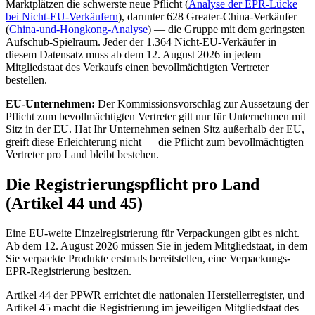
Marktplätzen die schwerste neue Pflicht (
Analyse der EPR-Lücke
bei Nicht-EU-Verkäufern
), darunter 628 Greater-China-Verkäufer
(
China-und-Hongkong-Analyse
) — die Gruppe mit dem geringsten
Aufschub-Spielraum. Jeder der 1.364 Nicht-EU-Verkäufer in
diesem Datensatz muss ab dem 12. August 2026 in jedem
Mitgliedstaat des Verkaufs einen bevollmächtigten Vertreter
bestellen.
EU-Unternehmen:
Der Kommissionsvorschlag zur Aussetzung der
Pflicht zum bevollmächtigten Vertreter gilt nur für Unternehmen mit
Sitz in der EU. Hat Ihr Unternehmen seinen Sitz außerhalb der EU,
greift diese Erleichterung nicht — die Pflicht zum bevollmächtigten
Vertreter pro Land bleibt bestehen.
Die Registrierungspflicht pro Land
(Artikel 44 und 45)
Eine EU-weite Einzelregistrierung für Verpackungen gibt es nicht.
Ab dem 12. August 2026 müssen Sie in jedem Mitgliedstaat, in dem
Sie verpackte Produkte erstmals bereitstellen, eine Verpackungs-
EPR-Registrierung besitzen.
Artikel 44 der PPWR errichtet die nationalen Herstellerregister, und
Artikel 45 macht die Registrierung im jeweiligen Mitgliedstaat des