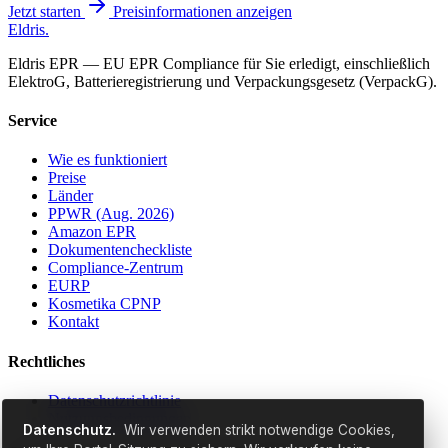
Jetzt starten
Preisinformationen anzeigen
Eldris
.
Eldris EPR — EU EPR Compliance für Sie erledigt, einschließlich
ElektroG, Batterieregistrierung und Verpackungsgesetz (VerpackG).
Service
Wie es funktioniert
Preise
Länder
PPWR (Aug. 2026)
Amazon EPR
Dokumentencheckliste
Compliance-Zentrum
EURP
Kosmetika CPNP
Kontakt
Rechtliches
Datenschutzrichtlinie
Nutzungsbedingungen
Datenschutz.
Wir verwenden strikt notwendige Cookies,