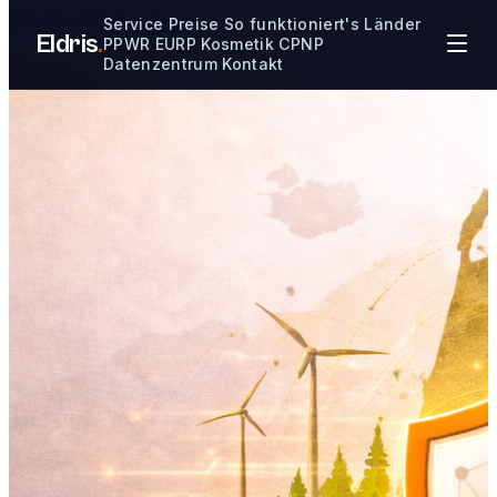
Zum Hauptinhalt springen
Service
Preise
So funktioniert's
Länder
```
Eldris
.
PPWR
EURP
Kosmetik CPNP
Datenzentrum
Kontakt