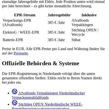
einmalige Jahresgebühr mit Eldris. Jede Position unten wird einmal
pro Jahr berechnet – es gibt keine monatliche Abrechnung.
EPR-Stream
Jahresgebühr
Inklusive
Verpackungs-EPR
Afvalfonds
385 €
/Jahr
(Afvalfonds)
Verpakkingen
Stichting OPEN /
ElektroG / WEEE-EPR
385 €
/Jahr
Wecycle
Batterie-EPR
385 €
/Jahr
Stibat
Preise in EUR. Alle EPR-Preise pro Land und Währung finden Sie
auf der
Preisseite
.
Offizielle Behörden & Systeme
Die EPR-Registrierung in Niederlande erfolgt über die unten
genannten offiziellen Stellen. Eldris reicht in Ihrem Namen direkt
bei jeder ein.
Afvalfonds Verpakkingen
Niederländischer
Verpackungsabfallfonds
Stichting OPEN
Niederländische WEEE-
Herstellerverantwortungsorganisation