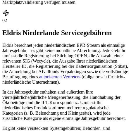
Marktplatzvalidierung verfügen müssen.
02
Eldris Niederlande Servicegebühren
Eldris berechnet jeden niederländischen EPR-Stream als einmalige
Jahresgebühr – es gibt keine monatliche Abrechnung. Jede Gebühr
umfasst die Registrierung bei Stichting OPEN, die Auswahl einer
relevanten SIG (Wecycle), die Ausgabe Ihrer niederländischen
Hersteller-ID, die Registrierung bei der Batterieorganisation (Stibat),
die Anmeldung bei Afvalfonds Verpakkingen sowie die vollständige
Beauftragung eines
autorisierten Vertreters
(obligatorisch für nicht-
niederländische Unternehmen).
In der Jahresgebühr enthalten sind außerdem Ihre
vierteljährliche/jährliche Mengenerfassung, die Handhabung der
Ökobeiträge und die ILT-Korrespondenz. Umfasst Ihr
niederländisches Produktsortiment mehrere regulatorische
Kategorien (z. B. Beleuchtung und Kleingeräte), wird jede
zusätzliche Kategorie als eigene einmalige Jahresgebühr berechnet.
Es gibt keine versteckten Systemgebühren; Behörden- und