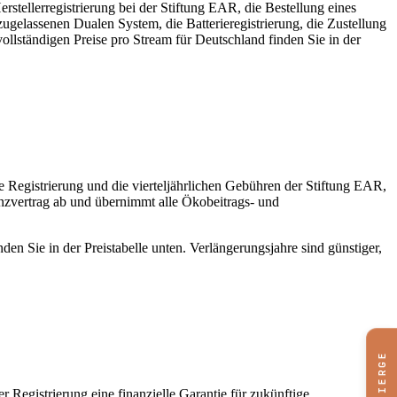
stellerregistrierung bei der Stiftung EAR, die Bestellung eines
elassenen Dualen System, die Batterieregistrierung, die Zustellung
ständigen Preise pro Stream für Deutschland finden Sie in der
ie Registrierung und die vierteljährlichen Gebühren der Stiftung EAR,
zenzvertrag ab und übernimmt alle Ökobeitrags- und
n Sie in der Preistabelle unten. Verlängerungsjahre sind günstiger,
CONCIERGE
 Registrierung eine finanzielle Garantie für zukünftige