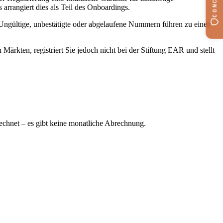
 arrangiert dies als Teil des Onboardings.
ngültige, unbestätigte oder abgelaufene Nummern führen zu einer
ten, registriert Sie jedoch nicht bei der Stiftung EAR und stellt
rechnet – es gibt keine monatliche Abrechnung.