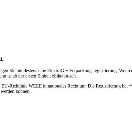
n
gen Sie mindestens eine ElektroG + Verpackungsregistrierung. Wenn die
ng ist ab der ersten Einheit obligatorisch.
ie EU-Richtlinie WEEE in nationales Recht um. Die Registrierung bei 
n werden können.