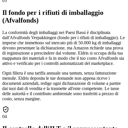
03
Il fondo per i rifiuti di imballaggio
(Afvalfonds)
La conformità degli imballaggi nei Paesi Bassi è disciplinata
dall'Afvalfonds Verpakkingen (fondo per i rifiuti di imballaggio). Le
imprese che immettono sul mercato più di 50.000 kg di imballaggi
devono presentare la dichiarazione, ma Amazon richiede una prova
di registrazione a prescindere dal volume. Eldris si occupa della tua
mappatura dei materiali e fa in modo che il tuo conto Afvalfonds sia
attivo e verificato per i controlli automatizzati del marketplace.
Ogni filiera è una tariffa annuale una tantum, senza fatturazione
mensile. Eldris deposita le tue domande non appena riceve i
documenti aziendali, redige ogni dichiarazione di volume a partire
dai tuoi dati di vendita e la trasmette all'ente competente. Le tasse
delle autorità e il contributo ambientale sono trasferiti a prezzo di
costo, senza margine.
04