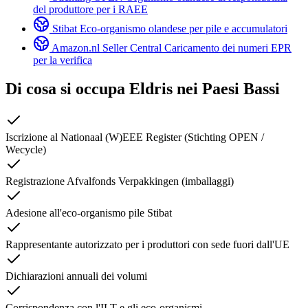
del produttore per i RAEE
Stibat
Eco-organismo olandese per pile e accumulatori
Amazon.nl Seller Central
Caricamento dei numeri EPR
per la verifica
Di cosa si occupa Eldris nei
Paesi Bassi
Iscrizione al Nationaal (W)EEE Register (Stichting OPEN /
Wecycle)
Registrazione Afvalfonds Verpakkingen (imballaggi)
Adesione all'eco-organismo pile Stibat
Rappresentante autorizzato per i produttori con sede fuori dall'UE
Dichiarazioni annuali dei volumi
Corrispondenza con l'ILT e gli eco-organismi