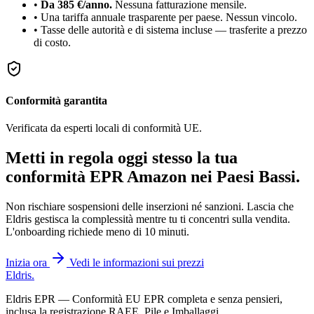
•
Da 385 €/anno.
Nessuna fatturazione mensile.
•
Una tariffa annuale trasparente per paese. Nessun vincolo.
•
Tasse delle autorità e di sistema incluse — trasferite a prezzo
di costo.
Conformità garantita
Verificata da esperti locali di conformità UE.
Metti in regola oggi stesso la tua
conformità EPR Amazon nei
Paesi Bassi
.
Non rischiare sospensioni delle inserzioni né sanzioni. Lascia che
Eldris gestisca la complessità mentre tu ti concentri sulla vendita.
L'onboarding richiede meno di 10 minuti.
Inizia ora
Vedi le informazioni sui prezzi
Eldris
.
Eldris EPR — Conformità EU EPR completa e senza pensieri,
inclusa la registrazione RAEE, Pile e Imballaggi.