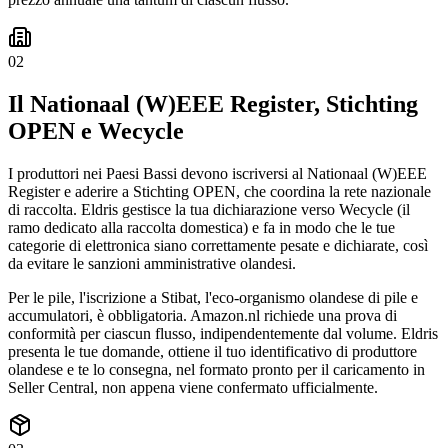
02
Il Nationaal (W)EEE Register, Stichting
OPEN e Wecycle
I produttori nei Paesi Bassi devono iscriversi al Nationaal (W)EEE
Register e aderire a Stichting OPEN, che coordina la rete nazionale
di raccolta. Eldris gestisce la tua dichiarazione verso Wecycle (il
ramo dedicato alla raccolta domestica) e fa in modo che le tue
categorie di elettronica siano correttamente pesate e dichiarate, così
da evitare le sanzioni amministrative olandesi.
Per le pile, l'iscrizione a Stibat, l'eco-organismo olandese di pile e
accumulatori, è obbligatoria. Amazon.nl richiede una prova di
conformità per ciascun flusso, indipendentemente dal volume. Eldris
presenta le tue domande, ottiene il tuo identificativo di produttore
olandese e te lo consegna, nel formato pronto per il caricamento in
Seller Central, non appena viene confermato ufficialmente.