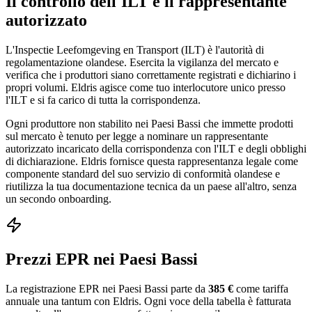
Il controllo dell'ILT e il rappresentante
autorizzato
L'Inspectie Leefomgeving en Transport (ILT) è l'autorità di
regolamentazione olandese. Esercita la vigilanza del mercato e
verifica che i produttori siano correttamente registrati e dichiarino i
propri volumi. Eldris agisce come tuo interlocutore unico presso
l'ILT e si fa carico di tutta la corrispondenza.
Ogni produttore non stabilito nei Paesi Bassi che immette prodotti
sul mercato è tenuto per legge a nominare un rappresentante
autorizzato incaricato della corrispondenza con l'ILT e degli obblighi
di dichiarazione. Eldris fornisce questa rappresentanza legale come
componente standard del suo servizio di conformità olandese e
riutilizza la tua documentazione tecnica da un paese all'altro, senza
un secondo onboarding.
Prezzi EPR nei Paesi Bassi
La registrazione EPR nei Paesi Bassi parte da
385 €
come tariffa
annuale una tantum con Eldris. Ogni voce della tabella è fatturata