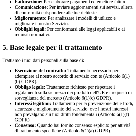
Fatturazione:
Per elaborare pagamenti ed emettere fatture.
Comunicazione:
Per inviare aggiornamenti sui servizi, allerta
di conformità e rispondere alle tue richieste.
Miglioramento:
Per analizzare i modelli di utilizzo e
migliorare il nostro Servizio.
Obblighi legali:
Per conformarsi alle leggi applicabili e ai
requisiti normativi.
5. Base legale per il trattamento
Trattiamo i tuoi dati personali sulla base di:
Esecuzione del contratto:
Trattamento necessario per
adempiere al nostro accordo di servizio con te (Articolo 6(1)
(b) GDPR).
Obbligo legale:
Trattamento richiesto per rispettare i
regolamenti sulla sicurezza dei prodotti dell'UE e i requisiti di
sorveglianza del mercato (Articolo 6(1)(c) GDPR).
Interessi legittimi:
Trattamento per la prevenzione delle frodi,
sicurezza e miglioramento del servizio, ove i nostri interessi
non prevalgano sui tuoi diritti fondamentali (Articolo 6(1)(f)
GDPR).
Consenso:
Quando hai fornito consenso esplicito per attività
di trattamento specifiche (Articolo 6(1)(a) GDPR).