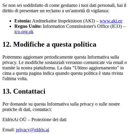
Se non sei soddisfatto di come gestiamo i tuoi dati personali, hai il
diritto di presentare un reclamo a un'autorità di vigilanza:
Estonia:
Andmekaitse Inspektsioon (AKI) –
www.aki.ee
Regno Unito:
Information Commissioner's Office (ICO) –
ico.org.uk
12. Modifiche a questa politica
Potremmo aggiornare periodicamente questa Informativa sulla
privacy. Le modifiche sostanziali verranno comunicate via email o
tramite la nostra piattaforma. La data "Ultimo aggiornamento" in
cima a questa pagina indica quando questa politica è stata rivista
l'ultima volta.
13. Contattaci
Per domande su questa Informativa sulla privacy o sulle nostre
pratiche di dati, contattaci:
EldrisAi OÜ – Protezione dei dati
Email:
privacy@eldris.ai