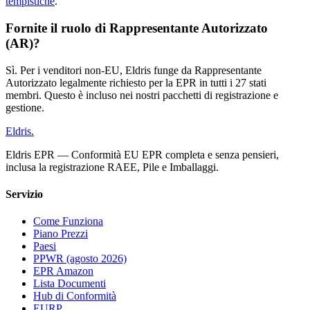
tempistiche
.
Fornite il ruolo di Rappresentante Autorizzato
(AR)?
Sì. Per i venditori non-EU, Eldris funge da Rappresentante
Autorizzato legalmente richiesto per la EPR in tutti i 27 stati
membri. Questo è incluso nei nostri pacchetti di registrazione e
gestione.
Eldris
.
Eldris EPR — Conformità EU EPR completa e senza pensieri,
inclusa la registrazione RAEE, Pile e Imballaggi.
Servizio
Come Funziona
Piano Prezzi
Paesi
PPWR (agosto 2026)
EPR Amazon
Lista Documenti
Hub di Conformità
EURP