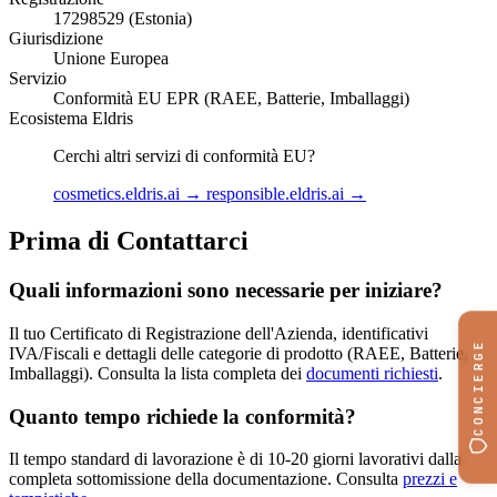
17298529 (Estonia)
Giurisdizione
Unione Europea
Servizio
Conformità EU EPR (RAEE, Batterie, Imballaggi)
Ecosistema Eldris
Cerchi altri servizi di conformità EU?
cosmetics.eldris.ai →
responsible.eldris.ai →
Prima di Contattarci
Quali informazioni sono necessarie per iniziare?
Il tuo Certificato di Registrazione dell'Azienda, identificativi
CONCIERGE
IVA/Fiscali e dettagli delle categorie di prodotto (RAEE, Batterie,
Imballaggi). Consulta la lista completa dei
documenti richiesti
.
Quanto tempo richiede la conformità?
Il tempo standard di lavorazione è di 10-20 giorni lavorativi dalla
completa sottomissione della documentazione. Consulta
prezzi e