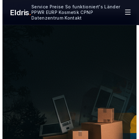
Zum Hauptinhalt springen
Service
Preise
So funktioniert's
Länder
Eldris
.
```
PPWR
EURP
Kosmetik CPNP
Datenzentrum
Kontakt