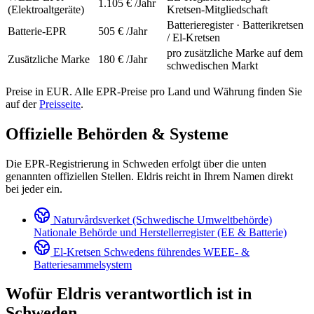
1.105 €
/Jahr
(Elektroaltgeräte)
Kretsen-Mitgliedschaft
Batterieregister · Batterikretsen
Batterie-EPR
505 €
/Jahr
/ El-Kretsen
pro zusätzliche Marke auf dem
Zusätzliche Marke
180 €
/Jahr
schwedischen Markt
Preise in EUR. Alle EPR-Preise pro Land und Währung finden Sie
auf der
Preisseite
.
Offizielle Behörden & Systeme
Die EPR-Registrierung in Schweden erfolgt über die unten
genannten offiziellen Stellen. Eldris reicht in Ihrem Namen direkt
bei jeder ein.
Naturvårdsverket (Schwedische Umweltbehörde)
Nationale Behörde und Herstellerregister (EE & Batterie)
El-Kretsen
Schwedens führendes WEEE- &
Batteriesammelsystem
Wofür Eldris verantwortlich ist in
Schweden