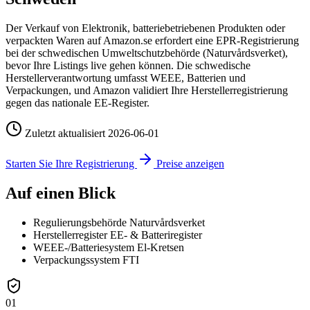
Der Verkauf von Elektronik, batteriebetriebenen Produkten oder
verpackten Waren auf Amazon.se erfordert eine EPR-Registrierung
bei der schwedischen Umweltschutzbehörde (Naturvårdsverket),
bevor Ihre Listings live gehen können. Die schwedische
Herstellerverantwortung umfasst WEEE, Batterien und
Verpackungen, und Amazon validiert Ihre Herstellerregistrierung
gegen das nationale EE-Register.
Zuletzt aktualisiert
2026-06-01
Starten Sie Ihre Registrierung
Preise anzeigen
Auf einen Blick
Regulierungsbehörde
Naturvårdsverket
Herstellerregister
EE- & Batteriregister
WEEE-/Batteriesystem
El-Kretsen
Verpackungssystem
FTI
01