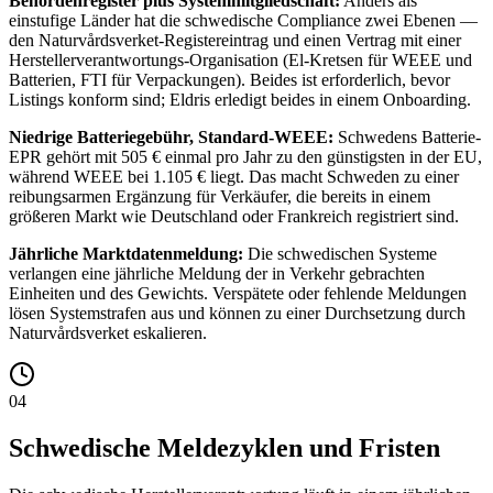
Behördenregister plus Systemmitgliedschaft:
Anders als
einstufige Länder hat die schwedische Compliance zwei Ebenen —
den Naturvårdsverket-Registereintrag und einen Vertrag mit einer
Herstellerverantwortungs-Organisation (El-Kretsen für WEEE und
Batterien, FTI für Verpackungen). Beides ist erforderlich, bevor
Listings konform sind; Eldris erledigt beides in einem Onboarding.
Niedrige Batteriegebühr, Standard-WEEE:
Schwedens Batterie-
EPR gehört mit 505 € einmal pro Jahr zu den günstigsten in der EU,
während WEEE bei 1.105 € liegt. Das macht Schweden zu einer
reibungsarmen Ergänzung für Verkäufer, die bereits in einem
größeren Markt wie Deutschland oder Frankreich registriert sind.
Jährliche Marktdatenmeldung:
Die schwedischen Systeme
verlangen eine jährliche Meldung der in Verkehr gebrachten
Einheiten und des Gewichts. Verspätete oder fehlende Meldungen
lösen Systemstrafen aus und können zu einer Durchsetzung durch
Naturvårdsverket eskalieren.
04
Schwedische Meldezyklen und Fristen