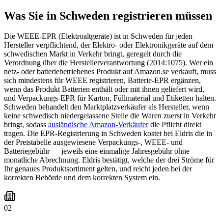
Was Sie in Schweden registrieren müssen
Die WEEE-EPR (Elektroaltgeräte) ist in Schweden für jeden
Hersteller verpflichtend, der Elektro- oder Elektronikgeräte auf dem
schwedischen Markt in Verkehr bringt, geregelt durch die
Verordnung über die Herstellerverantwortung (2014:1075). Wer ein
netz- oder batteriebetriebenes Produkt auf Amazon.se verkauft, muss
sich mindestens für WEEE registrieren, Batterie-EPR ergänzen,
wenn das Produkt Batterien enthält oder mit ihnen geliefert wird,
und Verpackungs-EPR für Karton, Füllmaterial und Etiketten halten.
Schweden behandelt den Marktplatzverkäufer als Hersteller, wenn
keine schwedisch niedergelassene Stelle die Waren zuerst in Verkehr
bringt, sodass
ausländische Amazon-Verkäufer
die Pflicht direkt
tragen. Die EPR-Registrierung in Schweden kostet bei Eldris die in
der Preistabelle ausgewiesene Verpackungs-, WEEE- und
Batteriegebühr — jeweils eine einmalige Jahresgebühr ohne
monatliche Abrechnung. Eldris bestätigt, welche der drei Ströme für
Ihr genaues Produktsortiment gelten, und reicht jeden bei der
korrekten Behörde und dem korrekten System ein.
02