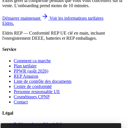
Eldris gérer la complexité pendant que vous vous concentrez sur la
vente. L'onboarding prend moins de 10 minutes.
Démarrer maintenant
Voir les informations tarifaires
Eldris
.
Eldris REP — Conformité REP UE clé en main, incluant
l'enregistrement DEEE, batteries et REP emballages.
Service
Comment ça marche
Plan tarifaire
PPWR (août 2026)
REP Amazon
Liste de contrôle des documents
Centre de conformité
Personne responsable UE
Cosmétiques CPNP
Contact
Légal
Politique de confidentialité