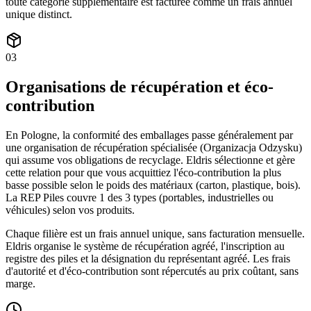
toute catégorie supplémentaire est facturée comme un frais annuel
unique distinct.
03
Organisations de récupération et éco-
contribution
En Pologne, la conformité des emballages passe généralement par
une organisation de récupération spécialisée (Organizacja Odzysku)
qui assume vos obligations de recyclage. Eldris sélectionne et gère
cette relation pour que vous acquittiez l'éco-contribution la plus
basse possible selon le poids des matériaux (carton, plastique, bois).
La REP Piles couvre 1 des 3 types (portables, industrielles ou
véhicules) selon vos produits.
Chaque filière est un frais annuel unique, sans facturation mensuelle.
Eldris organise le système de récupération agréé, l'inscription au
registre des piles et la désignation du représentant agréé. Les frais
d'autorité et d'éco-contribution sont répercutés au prix coûtant, sans
marge.