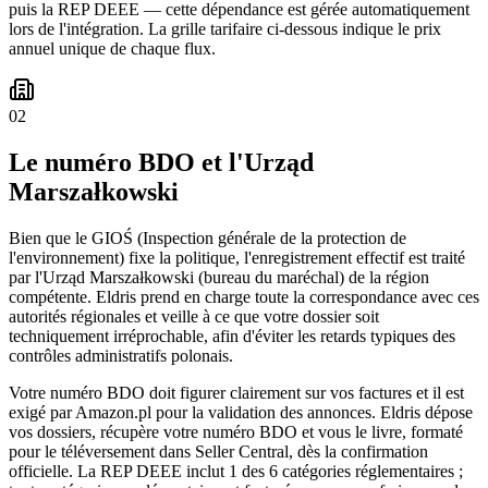
puis la REP DEEE — cette dépendance est gérée automatiquement
lors de l'intégration. La grille tarifaire ci-dessous indique le prix
annuel unique de chaque flux.
02
Le numéro BDO et l'Urząd
Marszałkowski
Bien que le GIOŚ (Inspection générale de la protection de
l'environnement) fixe la politique, l'enregistrement effectif est traité
par l'Urząd Marszałkowski (bureau du maréchal) de la région
compétente. Eldris prend en charge toute la correspondance avec ces
autorités régionales et veille à ce que votre dossier soit
techniquement irréprochable, afin d'éviter les retards typiques des
contrôles administratifs polonais.
Votre numéro BDO doit figurer clairement sur vos factures et il est
exigé par Amazon.pl pour la validation des annonces. Eldris dépose
vos dossiers, récupère votre numéro BDO et vous le livre, formaté
pour le téléversement dans Seller Central, dès la confirmation
officielle. La REP DEEE inclut 1 des 6 catégories réglementaires ;