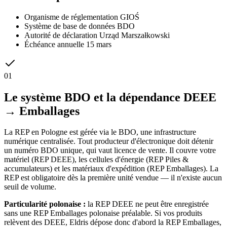
Organisme de réglementation
GIOŚ
Système de base de données
BDO
Autorité de déclaration
Urząd Marszałkowski
Échéance annuelle
15 mars
01
Le système BDO et la dépendance DEEE
→ Emballages
La REP en Pologne est gérée via le BDO, une infrastructure
numérique centralisée. Tout producteur d'électronique doit détenir
un numéro BDO unique, qui vaut licence de vente. Il couvre votre
matériel (REP DEEE), les cellules d'énergie (REP Piles &
accumulateurs) et les matériaux d'expédition (REP Emballages). La
REP est obligatoire dès la première unité vendue — il n'existe aucun
seuil de volume.
Particularité polonaise :
la REP DEEE ne peut être enregistrée
sans une REP Emballages polonaise préalable. Si vos produits
relèvent des DEEE, Eldris dépose donc d'abord la REP Emballages,