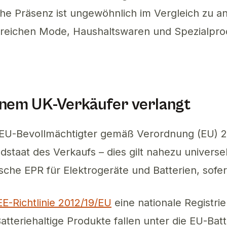
ische Präsenz ist ungewöhnlich im Vergleich zu 
reichen Mode, Haushaltswaren und Spezialproduk
inem UK-Verkäufer verlangt
ein EU-Bevollmächtigter gemäß Verordnung (EU) 
dstaat des Verkaufs – dies gilt nahezu universe
sche EPR für Elektrogeräte und Batterien, sofer
E-Richtlinie 2012/19/EU
eine nationale Registr
Batteriehaltige Produkte fallen unter die EU-Ba