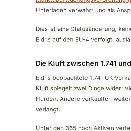
Unterlagen verwahrt und als Anspr
Dies ist eine Statusänderung, kei
Eldris auf den EU-4 verfolgt, ausl
Die Kluft zwischen 1.741 un
Eldris beobachtete 1.741 UK-Verk
Kluft spiegelt zwei Dinge wider: V
Hürden. Andere verkauften weiterh
verlangt.
Unter den 365 noch Aktiven verteil