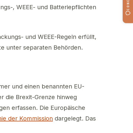
ungs-, WEEE- und Batteriepflichten
packungs- und WEEE-Regeln erfüllt,
nte unter separaten Behörden.
mmer und einen benannten EU-
ber die Brexit-Grenze hinweg
ungen erfassen. Die Europäische
inie der Kommission
dargelegt. Das