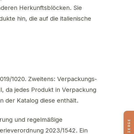
anderen Herkunftsblöcken. Sie
te hin, die auf die italienische
2019/1020. Zweitens: Verpackungs-
ll, da jedes Produkt in Verpackung
n der Katalog diese enthält.
ierung und regelmäßige
CONCIERGE
tterieverordnung 2023/1542. Ein