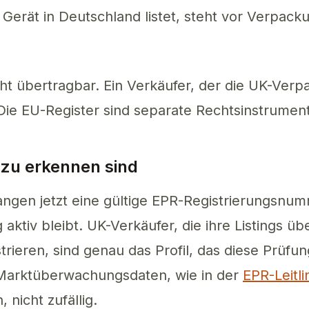
 Gerät in Deutschland listet, steht vor Verpack
cht übertragbar. Ein Verkäufer, der die UK-Ver
. Die EU-Register sind separate Rechtsinstrume
zu erkennen sind
ngen jetzt eine gültige EPR-Registrierungsnu
 aktiv bleibt. UK-Verkäufer, die ihre Listings ü
strieren, sind genau das Profil, das diese Prüf
 Marktüberwachungsdaten, wie in der
EPR-Leitl
nicht zufällig.