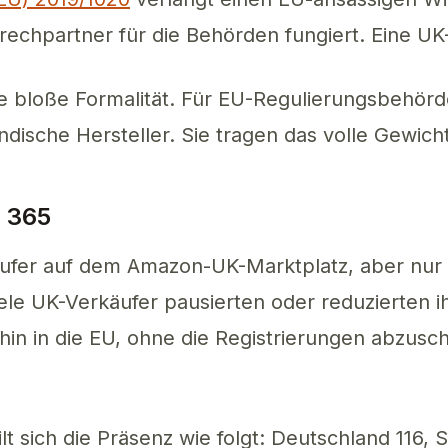
echpartner für die Behörden fungiert. Eine UK-A
ne bloße Formalität. Für EU-Regulierungsbehörd
ändische Hersteller. Sie tragen das volle Gewich
d 365
äufer auf dem Amazon-UK-Marktplatz, aber nur 
iele UK-Verkäufer pausierten oder reduzierten ih
in in die EU, ohne die Registrierungen abzuschl
t sich die Präsenz wie folgt: Deutschland 116, S