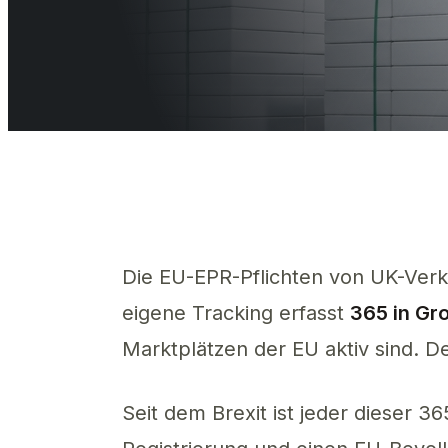
Management Zusammenfassung 
365 in Großbritannien ansässige Verkäufer sind au
Die EU-EPR-Pflichten von UK-Verk
eigene Tracking erfasst
365 in Gr
Marktplätzen der EU aktiv sind.
Seit dem Brexit ist jeder dieser 3