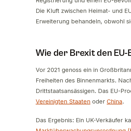
Registrierung und einen EU-Bevol
Die Kluft zwischen Heimat- und EU
Erweiterung behandeln, obwohl si
Wie der Brexit den EU-
Vor 2021 genoss ein in Großbritan
Freiheiten des Binnenmarkts. Nac
Drittstaatsansässigen. Das EU-P
Vereinigten Staaten
oder
China
.
Das Ergebnis: Ein UK-Verkäufer ka
Marktüberwachungsverordnung (E