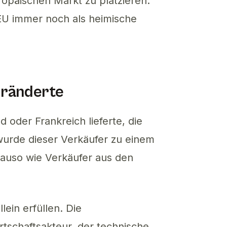
opäischen Markt zu platzieren.
 EU immer noch als heimische
eränderte
 oder Frankreich lieferte, die
wurde dieser Verkäufer zu einem
auso wie Verkäufer aus den
ein erfüllen. Die
tschaftsakteur, der technische