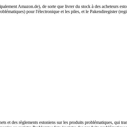
palement Amazon.de), de sorte que livrer du stock à des acheteurs esto
roblématiques) pour l'électronique et les piles, et le Pakendiregister (r
hets et des règlements estoniens sur les produits problématiques, qui t