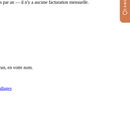
s par an — il n'y a aucune facturation mensuelle.
cun, en votre nom.
allages