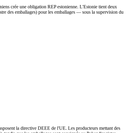
niens crée une obligation REP estonienne. L'Estonie tient deux
egistre des emballages) pour les emballages — sous la supervision du
ransposent la directive DEEE de l'UE. Les producteurs mettant des