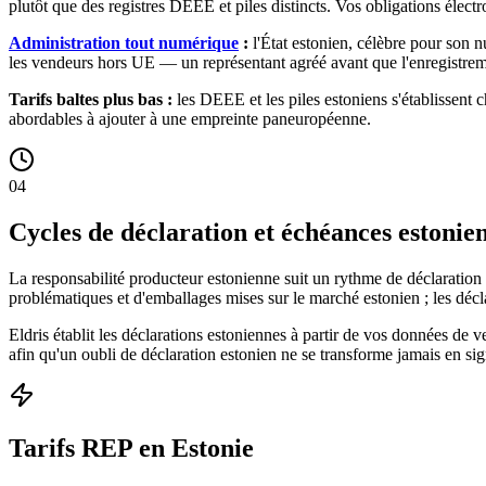
plutôt que des registres DEEE et piles distincts. Vos obligations élec
Administration tout numérique
:
l'État estonien, célèbre pour son n
les vendeurs hors UE — un représentant agréé avant que l'enregistrem
Tarifs baltes plus bas :
les DEEE et les piles estoniens s'établissent c
abordables à ajouter à une empreinte paneuropéenne.
04
Cycles de déclaration et échéances estonie
La responsabilité producteur estonienne suit un rythme de déclaration t
problématiques et d'emballages mises sur le marché estonien ; les déclar
Eldris établit les déclarations estoniennes à partir de vos données de 
afin qu'un oubli de déclaration estonien ne se transforme jamais en
Tarifs REP en Estonie