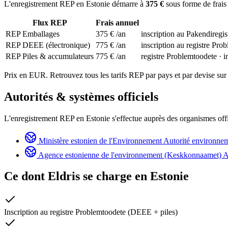
L'enregistrement REP en Estonie démarre à
375 €
sous forme de frais 
Flux REP
Frais annuel
REP Emballages
375 €
/an
inscription au Pakendiregist
REP DEEE (électronique)
775 €
/an
inscription au registre Pro
REP Piles & accumulateurs
775 €
/an
registre Problemtoodete · i
Prix en EUR. Retrouvez tous les tarifs REP par pays et par devise sur
Autorités & systèmes officiels
L'enregistrement REP en Estonie s'effectue auprès des organismes offi
Ministère estonien de l'Environnement
Autorité environnem
Agence estonienne de l'environnement (Keskkonnaamet)
A
Ce dont Eldris se charge en
Estonie
Inscription au registre Problemtoodete (DEEE + piles)