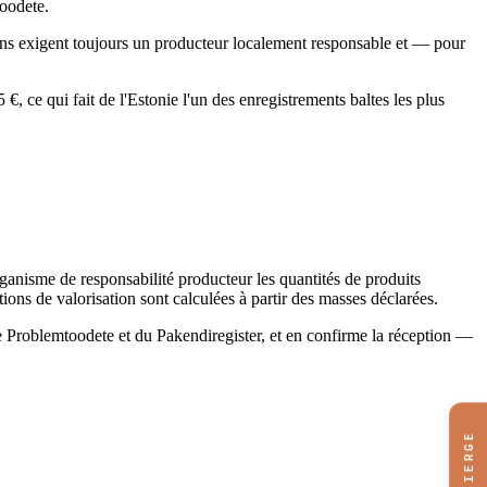
toodete.
tions exigent toujours un producteur localement responsable et — pour
€, ce qui fait de l'Estonie l'un des enregistrements baltes les plus
rganisme de responsabilité producteur les quantités de produits
tions de valorisation sont calculées à partir des masses déclarées.
stre Problemtoodete et du Pakendiregister, et en confirme la réception —
CONCIERGE