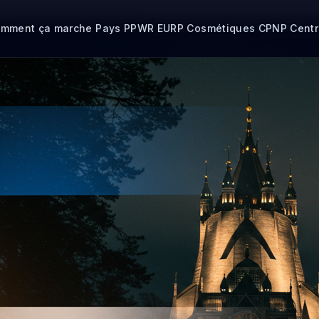
mment ça marche
Pays
PPWR
EURP
Cosmétiques CPNP
Cent