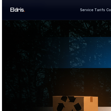
Passer au contenu principal
Eldris
.
Service
Tarifs
Co