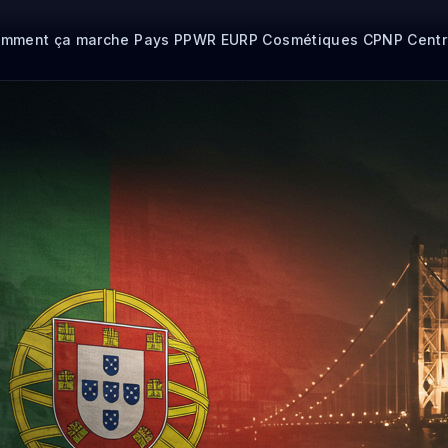
mment ça marche
Pays
PPWR
EURP
Cosmétiques CPNP
Cent