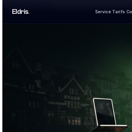
Passer au contenu principal
Eldris
.
Service
Tarifs
Co