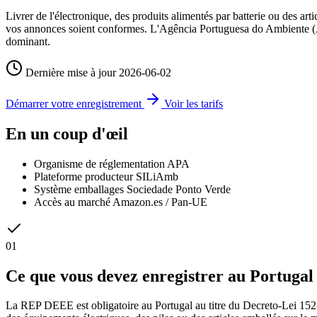
Livrer de l'électronique, des produits alimentés par batterie ou des
vos annonces soient conformes. L'Agência Portuguesa do Ambiente (A
dominant.
Dernière mise à jour
2026-06-02
Démarrer votre enregistrement
Voir les tarifs
En un coup d'œil
Organisme de réglementation
APA
Plateforme producteur
SILiAmb
Système emballages
Sociedade Ponto Verde
Accès au marché
Amazon.es / Pan-UE
01
Ce que vous devez enregistrer au Portugal
La REP DEEE est obligatoire au Portugal au titre du Decreto-Lei 152