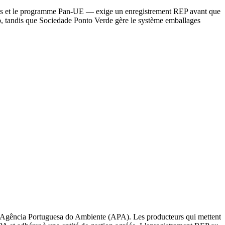
zon.es et le programme Pan-UE — exige un enregistrement REP avant que
, tandis que Sociedade Ponto Verde gère le système emballages
 l'Agência Portuguesa do Ambiente (APA). Les producteurs qui mettent