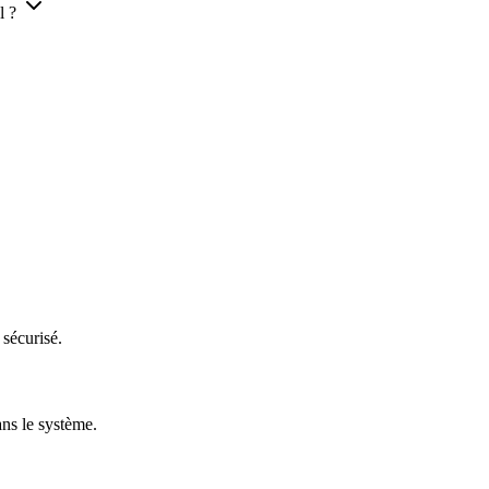
l ?
 sécurisé.
ans le système.