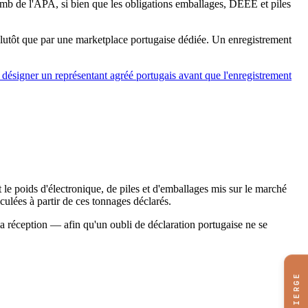
Amb de l'APA, si bien que les obligations emballages, DEEE et piles
lutôt que par une marketplace portugaise dédiée. Un enregistrement
désigner un représentant agréé portugais avant que l'enregistrement
le poids d'électronique, de piles et d'emballages mis sur le marché
culées à partir de ces tonnages déclarés.
la réception — afin qu'un oubli de déclaration portugaise ne se
CONCIERGE