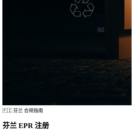
🇫🇮
芬兰 合规指南
芬兰
EPR 注册