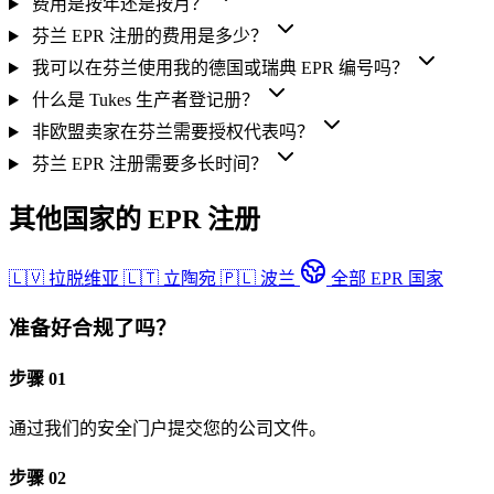
费用是按年还是按月？
芬兰 EPR 注册的费用是多少？
我可以在芬兰使用我的德国或瑞典 EPR 编号吗？
什么是 Tukes 生产者登记册？
非欧盟卖家在芬兰需要授权代表吗？
芬兰 EPR 注册需要多长时间？
其他国家的 EPR 注册
🇱🇻
拉脱维亚
🇱🇹
立陶宛
🇵🇱
波兰
全部 EPR 国家
准备好合规了吗？
步骤 01
通过我们的安全门户提交您的公司文件。
步骤 02