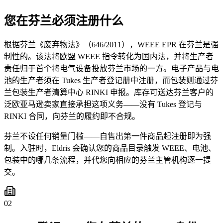
您在芬兰必须注册什么
根据芬兰《废弃物法》（646/2011），WEEE EPR 在芬兰是强
制性的。该法将欧盟 WEEE 指令转化为国内法，并将生产者
责任归于首个将电气设备投放芬兰市场的一方。电子产品与电
池的生产者须在 Tukes 生产者登记册中注册，而包装则通过芬
兰包装生产者清算中心 RINKI 申报。库存可送达芬兰客户的
泛欧亚马逊卖家直接承担这项义务——没有 Tukes 登记与
RINKI 合同，向芬兰的履约即不合规。
芬兰不设任何销量门槛——自售出第一件商品起注册即为强
制。入驻时，Eldris 会确认您的商品目录触发 WEEE、电池、
包装中的哪几条流程，并代您向相应的芬兰主管机构逐一提
交。
02