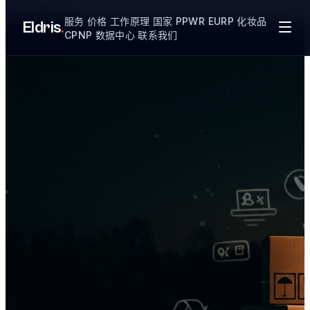
跳至主要内容
服务
价格
工作原理
国家
PPWR
EURP
化妆品
Eldris
.
CPNP
数据中心
联系我们