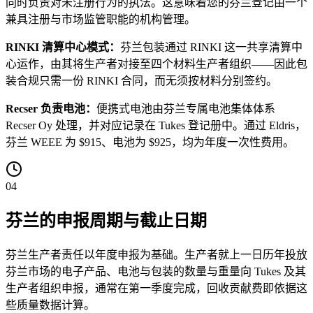
同时负责对未注册行为的执法。这意味着您的芬兰登记由一个
兼具注册与市场监管职能的机构管理。
RINKI 清算中心模式：
芬兰包装通过 RINKI 这一共享清算中
心运作，由其将生产者对接至四个材料生产者组织——因此包
装合规只需一份 RINKI 合同，而无须按材料分别签约。
Recser 负责电池：
便携式电池由芬兰专属电池集体体系
Recser Oy 处理，并对应记录在 Tukes 登记册中。通过 Eldris，
芬兰 WEEE 为 $915、电池为 $925，均为年度一次性费用。
04
芬兰的申报周期与截止日期
芬兰生产者责任以年度申报为基础。生产者就上一日历年投放
芬兰市场的电子产品、电池与包装的数量与重量向 Tukes 及其
生产者组织申报，通常在第一季度完成，回收贡献费即依据这
些质量数据计算。