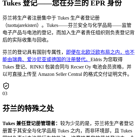
Tukes 登记——您在芬兰的 EPR 身份
芬兰将生产者注册集中于 Tukes 生产者登记册
（tuottajarekisteri）。Tukes——芬兰安全与化学品局——监管
电子产品与电池的登记，而加入生产者责任组织则负责登记背
后的实际收集与回收。
芬兰的登记具有国别专属性，
即便在北欧泛欧布局之内，也不
能由瑞典、爱沙尼亚或德国的注册替代。
Eldris 为您取得
Tukes 登记、RINKI 包装合同与 Recser Oy 电池会员资格，并
以可直接上传至 Amazon Seller Central 的格式交付证明文件。
03
芬兰的特殊之处
Tukes 兼任登记册管理者：
较为少见的是，芬兰将生产者登记
册置于其安全与化学品局 Tukes 之内，而非环境部，且 Tukes