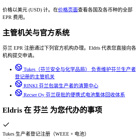
价格以美元 (USD) 计。在
价格页面
查看各国及各币种的全部
EPR 费用。
主管机关与官方系统
芬兰 EPR 注册通过下列官方机构办理。Eldris 代表您直接向各
机构提交申请。
Tukes（芬兰安全与化学品局）
负责维护芬兰生产者
登记册的主管机关
RINKI
芬兰包装生产者的清算中心
Recser Oy
芬兰获批的便携式电池集体回收体系
Eldris 在
芬兰
为您代办的事项
Tukes 生产者登记注册（WEEE + 电池）