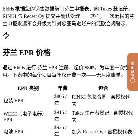
Eldris 根据您的销售数据编制芬兰申报表，向 Tukes 登记册、
RINKI 与 Recser Oy 提交并确认受理——这样，一次漏报的芬
兰申报永远不会升级为针对您亚马逊账户的泛欧合规警示。
芬兰 EPR 价格
礼宾服务
通过 Eldris 进行 芬兰 EPR 注册，起价
$805
，为年度一次性费
用。下表中的每个项目每年仅计费一次——无月度账单。
EPR 类别
年费
包含
$805
/
RINKI 包装合同 · 含授权代
包装 EPR
年
表
$915
/
Tukes 生产者登记 · 含授权代
WEEE（电子电器）
年
EPR
表
$925
/
电池 EPR
加入 Recser Oy · 含授权代表
年