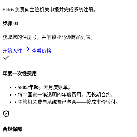
Eldris 负责向主管机关申报并完成系统注册。
步骤 03
获取您的注册号，并解锁亚马逊商品列表。
开始入驻
查看价格
年度一次性费用
•
$805/年起。
无月度账单。
•
每个国家一笔透明的年度费用。无长期合约。
•
主管机关费与系统费已包含——按成本价转付。
合规保障