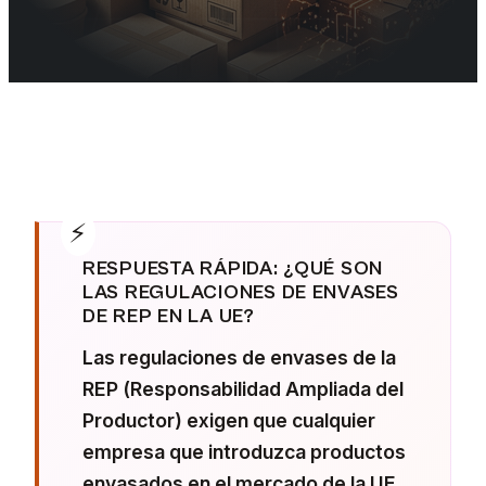
Explora las Regulaciones de Envases REP en toda Europa. Compara
RESPUESTA RÁPIDA: ¿QUÉ SON
LAS REGULACIONES DE ENVASES
DE REP EN LA UE?
Las regulaciones de envases de la
REP (Responsabilidad Ampliada del
Productor) exigen que cualquier
empresa que introduzca productos
envasados en el mercado de la UE