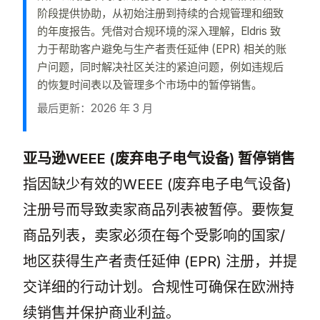
阶段提供协助，从初始注册到持续的合规管理和细致
的年度报告。凭借对合规环境的深入理解，Eldris 致
力于帮助客户避免与生产者责任延伸 (EPR) 相关的账
户问题，同时解决社区关注的紧迫问题，例如违规后
的恢复时间表以及管理多个市场中的暂停销售。
最后更新：2026 年 3 月
亚马逊WEEE (废弃电子电气设备) 暂停销售每
亚马逊WEEE (废弃电子电气设备) 暂停销售
指因缺少有效的WEEE (废弃电子电气设备)
注册号而导致卖家商品列表被暂停。要恢复
商品列表，卖家必须在每个受影响的国家/
地区获得生产者责任延伸 (EPR) 注册，并提
交详细的行动计划。合规性可确保在欧洲持
续销售并保护商业利益。