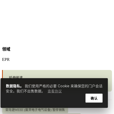
领域
EPR
延伸阅读
Weee Registration Service →
数据隐私。
我们使用严格的必要 Cookie 来确保您的门户会话
安全。我们不出售数据。
查看协议
确认
亚马逊WEEE (废弃电子电气设备) 暂停销售