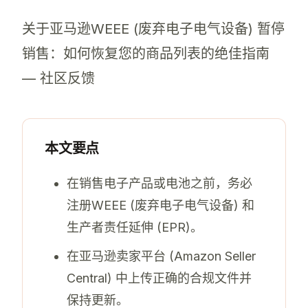
关于亚马逊WEEE (废弃电子电气设备) 暂停
销售：如何恢复您的商品列表的绝佳指南
— 社区反馈
亚马逊为何暂停我因不符合WEEE (废弃电子
WEEE (废弃电子电气设备) 注册后，恢复
本文要点
在销售电子产品或电池之前，务必
注册WEEE (废弃电子电气设备) 和
生产者责任延伸 (EPR)。
在亚马逊卖家平台 (Amazon Seller
Central) 中上传正确的合规文件并
保持更新。