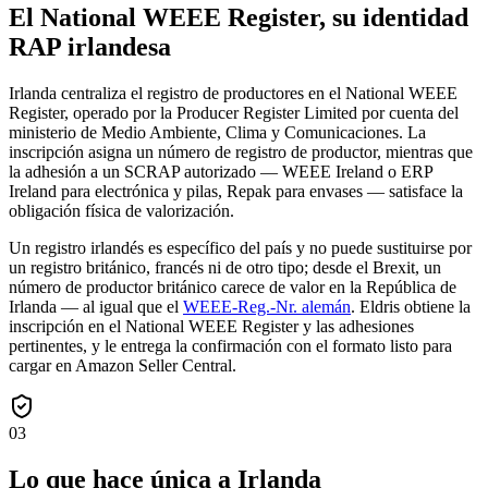
El National WEEE Register, su identidad
RAP irlandesa
Irlanda centraliza el registro de productores en el National WEEE
Register, operado por la Producer Register Limited por cuenta del
ministerio de Medio Ambiente, Clima y Comunicaciones. La
inscripción asigna un número de registro de productor, mientras que
la adhesión a un SCRAP autorizado — WEEE Ireland o ERP
Ireland para electrónica y pilas, Repak para envases — satisface la
obligación física de valorización.
Un registro irlandés es específico del país y no puede sustituirse por
un registro británico, francés ni de otro tipo; desde el Brexit, un
número de productor británico carece de valor en la República de
Irlanda — al igual que el
WEEE-Reg.-Nr. alemán
. Eldris obtiene la
inscripción en el National WEEE Register y las adhesiones
pertinentes, y le entrega la confirmación con el formato listo para
cargar en Amazon Seller Central.
03
Lo que hace única a Irlanda