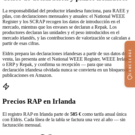
La responsabilidad del productor irlandesa funciona, para RAEE y
pilas, con declaraciones mensuales y anuales: el National WEEE
Register y los SCRAP recogen los datos de introducción en el
mercado, mientras que los envases se declaran a Repak. Los
productores declaran las unidades y el peso introducidos en el
mercado irlandés, y las contribuciones de valorización se calculan a
partir de esas cifras.
CONCIERGE
Eldris prepara las declaraciones irlandesas a partir de sus datos de
venta, las presenta ante el National WEEE Register, WEEE Ireland
o ERP y Repak, y confirma su recepción — para que una
declaración irlandesa olvidada nunca se convierta en un bloqueo de
publicaciones en Amazon.
Precios RAP en Irlanda
El registro RAP en Irlanda parte de
585 €
como tarifa anual única
con Eldris. Cada línea de la tabla se factura una vez al año — sin
facturación mensual.