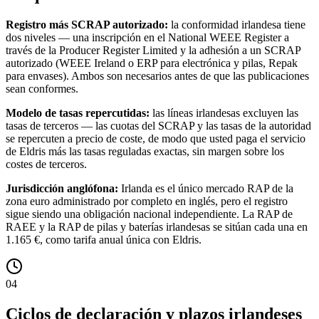
Registro más SCRAP autorizado:
la conformidad irlandesa tiene
dos niveles — una inscripción en el National WEEE Register a
través de la Producer Register Limited y la adhesión a un SCRAP
autorizado (WEEE Ireland o ERP para electrónica y pilas, Repak
para envases). Ambos son necesarios antes de que las publicaciones
sean conformes.
Modelo de tasas repercutidas:
las líneas irlandesas excluyen las
tasas de terceros — las cuotas del SCRAP y las tasas de la autoridad
se repercuten a precio de coste, de modo que usted paga el servicio
de Eldris más las tasas reguladas exactas, sin margen sobre los
costes de terceros.
Jurisdicción anglófona:
Irlanda es el único mercado RAP de la
zona euro administrado por completo en inglés, pero el registro
sigue siendo una obligación nacional independiente. La RAP de
RAEE y la RAP de pilas y baterías irlandesas se sitúan cada una en
1.165 €, como tarifa anual única con Eldris.
04
Ciclos de declaración y plazos irlandeses