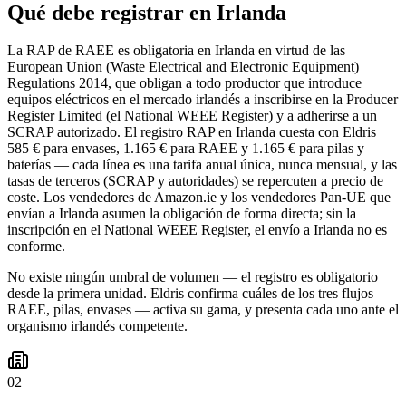
Qué debe registrar en Irlanda
La RAP de RAEE es obligatoria en Irlanda en virtud de las
European Union (Waste Electrical and Electronic Equipment)
Regulations 2014, que obligan a todo productor que introduce
equipos eléctricos en el mercado irlandés a inscribirse en la Producer
Register Limited (el National WEEE Register) y a adherirse a un
SCRAP autorizado. El registro RAP en Irlanda cuesta con Eldris
585 € para envases, 1.165 € para RAEE y 1.165 € para pilas y
baterías — cada línea es una tarifa anual única, nunca mensual, y las
tasas de terceros (SCRAP y autoridades) se repercuten a precio de
coste. Los vendedores de Amazon.ie y los vendedores Pan-UE que
envían a Irlanda asumen la obligación de forma directa; sin la
inscripción en el National WEEE Register, el envío a Irlanda no es
conforme.
No existe ningún umbral de volumen — el registro es obligatorio
desde la primera unidad. Eldris confirma cuáles de los tres flujos —
RAEE, pilas, envases — activa su gama, y presenta cada uno ante el
organismo irlandés competente.
02