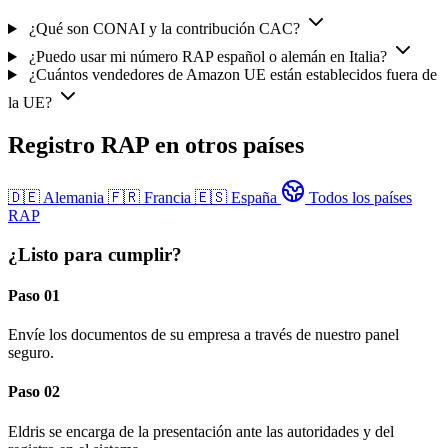
¿Qué son CONAI y la contribución CAC?
¿Puedo usar mi número RAP español o alemán en Italia?
¿Cuántos vendedores de Amazon UE están establecidos fuera de
la UE?
Registro RAP en otros países
🇩🇪
Alemania
🇫🇷
Francia
🇪🇸
España
Todos los países
RAP
¿Listo para cumplir?
Paso 01
Envíe los documentos de su empresa a través de nuestro panel
seguro.
Paso 02
Eldris se encarga de la presentación ante las autoridades y del