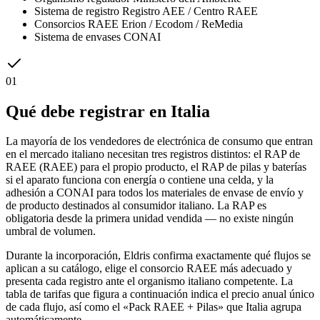
Sistema de registro
Registro AEE / Centro RAEE
Consorcios RAEE
Erion / Ecodom / ReMedia
Sistema de envases
CONAI
01
Qué debe registrar en Italia
La mayoría de los vendedores de electrónica de consumo que entran
en el mercado italiano necesitan tres registros distintos: el RAP de
RAEE (RAEE) para el propio producto, el RAP de pilas y baterías
si el aparato funciona con energía o contiene una celda, y la
adhesión a CONAI para todos los materiales de envase de envío y
de producto destinados al consumidor italiano. La RAP es
obligatoria desde la primera unidad vendida — no existe ningún
umbral de volumen.
Durante la incorporación, Eldris confirma exactamente qué flujos se
aplican a su catálogo, elige el consorcio RAEE más adecuado y
presenta cada registro ante el organismo italiano competente. La
tabla de tarifas que figura a continuación indica el precio anual único
de cada flujo, así como el «Pack RAEE + Pilas» que Italia agrupa
automáticamente.