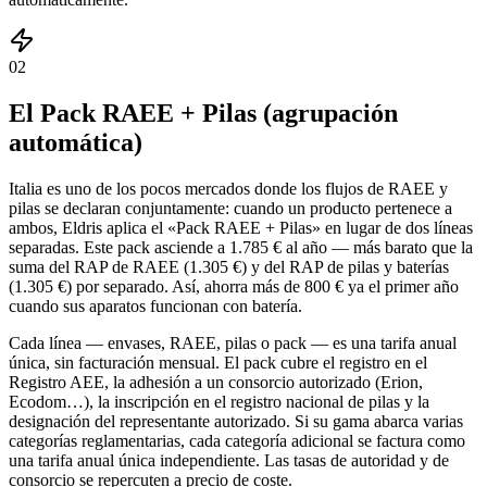
02
El Pack RAEE + Pilas (agrupación
automática)
Italia es uno de los pocos mercados donde los flujos de RAEE y
pilas se declaran conjuntamente: cuando un producto pertenece a
ambos, Eldris aplica el «Pack RAEE + Pilas» en lugar de dos líneas
separadas. Este pack asciende a 1.785 € al año — más barato que la
suma del RAP de RAEE (1.305 €) y del RAP de pilas y baterías
(1.305 €) por separado. Así, ahorra más de 800 € ya el primer año
cuando sus aparatos funcionan con batería.
Cada línea — envases, RAEE, pilas o pack — es una tarifa anual
única, sin facturación mensual. El pack cubre el registro en el
Registro AEE, la adhesión a un consorcio autorizado (Erion,
Ecodom…), la inscripción en el registro nacional de pilas y la
designación del representante autorizado. Si su gama abarca varias
categorías reglamentarias, cada categoría adicional se factura como
una tarifa anual única independiente. Las tasas de autoridad y de
consorcio se repercuten a precio de coste.