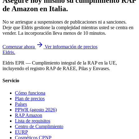
Asegure hoy mismo su cumplimiento RAP
de Amazon en
Italia
.
No se arriesgue a suspensiones de publicaciones ni a sanciones.
Deje que Eldris gestione la complejidad mientras usted se centra en
vender. La incorporación lleva menos de 10 minutos.
Comenzar ahora
Ver información de precios
Eldris
.
Eldris EPR — Cumplimiento integral de la RAP en la UE,
incluyendo el registro RAP de RAEE, Pilas y Envases.
Servicio
Cómo funciona
Plan de precios
Países
PPWR (agosto 2026)
RAP Amazon
Lista de requisitos
Centro de Cumplimiento
EURP
Cosméticos CPNP