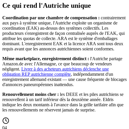
Ce qui rend l'Autriche unique
Coordination par une chambre de compensation :
contrairement
aux pays à système unique, l'Autriche exploite un organisme de
coordination (EAK) au-dessus des systèmes collectifs. Les
producteurs s'enregistrent de façon centralisée auprès de l'EAK, qui
attribue les quotas de collecte. ARA est le système d'emballages
dominant. L'enregistrement EAK et la licence ARA sont tous deux
requis avant que les annonces autrichiennes soient conformes.
Même marketplace, enregistrement distinct :
l'Autriche partage
Amazon.de avec l'Allemagne, ce que beaucoup de vendeurs
négligent.
Livrer à des acheteurs autrichiens déclenche une
obligation REP autrichienne complète
, indépendamment d'un
enregistrement allemand existant — une cause fréquente de blocages
d'annonces paneuropéennes inattendus.
Renouvellement moins cher :
les DEEE et les piles autrichiens se
renouvellent à un tarif inférieur dès la deuxième année. Eldris
indique les deux montants à l'avance dans la grille tarifaire afin que
les renouvellements ne réservent jamais de surprise.
04