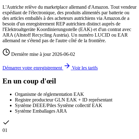
L'Autriche relève du marketplace allemand d'Amazon. Tout vendeur
expédiant de l'électronique, des produits alimentés par batterie ou
des articles emballés à des acheteurs autrichiens via Amazon.de a
besoin d'un enregistrement REP autrichien distinct auprès de
l'Elektroaltgeräte Koordinierungsstelle (EAK) et d'un contrat avec
ARA (Altstoff Recycling Austria). Un numéro LUCID ou EAR
allemand ne s'étend pas de l'autre côté de la frontière.
Dernière mise à jour
2026-06-02
Démarrer votre enregistrement
Voir les tarifs
En un coup d'œil
Organisme de réglementation
EAK
Registre producteur
GLN EAK + ID représentant
Système DEEE/Piles
Système collectif EAK
Système Emballages
ARA
01