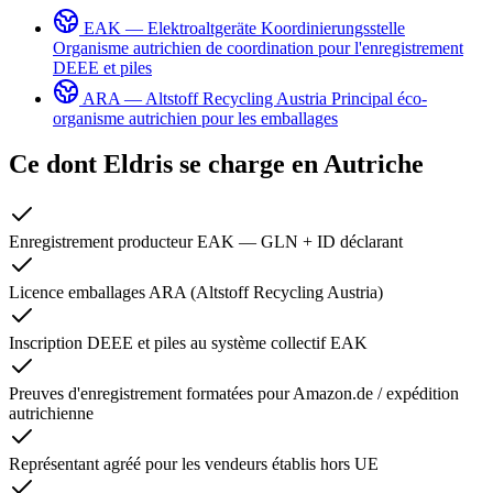
EAK — Elektroaltgeräte Koordinierungsstelle
Organisme autrichien de coordination pour l'enregistrement
DEEE et piles
ARA — Altstoff Recycling Austria
Principal éco-
organisme autrichien pour les emballages
Ce dont Eldris se charge en
Autriche
Enregistrement producteur EAK — GLN + ID déclarant
Licence emballages ARA (Altstoff Recycling Austria)
Inscription DEEE et piles au système collectif EAK
Preuves d'enregistrement formatées pour Amazon.de / expédition
autrichienne
Représentant agréé pour les vendeurs établis hors UE