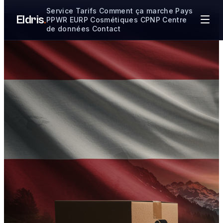
Passer au contenu principal
Service
Tarifs
Comment ça marche
Pays
Eldris
.
PPWR
EURP
Cosmétiques CPNP
Centre
de données
Contact