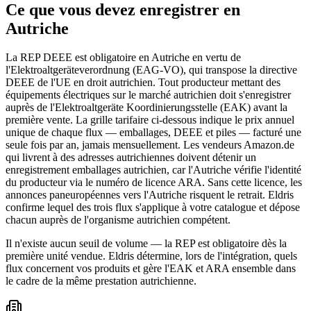
Ce que vous devez enregistrer en
Autriche
La REP DEEE est obligatoire en Autriche en vertu de
l'Elektroaltgeräteverordnung (EAG-VO), qui transpose la directive
DEEE de l'UE en droit autrichien. Tout producteur mettant des
équipements électriques sur le marché autrichien doit s'enregistrer
auprès de l'Elektroaltgeräte Koordinierungsstelle (EAK) avant la
première vente. La grille tarifaire ci-dessous indique le prix annuel
unique de chaque flux — emballages, DEEE et piles — facturé une
seule fois par an, jamais mensuellement. Les vendeurs Amazon.de
qui livrent à des adresses autrichiennes doivent détenir un
enregistrement emballages autrichien, car l'Autriche vérifie l'identité
du producteur via le numéro de licence ARA. Sans cette licence, les
annonces paneuropéennes vers l'Autriche risquent le retrait. Eldris
confirme lequel des trois flux s'applique à votre catalogue et dépose
chacun auprès de l'organisme autrichien compétent.
Il n'existe aucun seuil de volume — la REP est obligatoire dès la
première unité vendue. Eldris détermine, lors de l'intégration, quels
flux concernent vos produits et gère l'EAK et ARA ensemble dans
le cadre de la même prestation autrichienne.