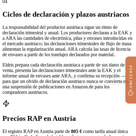
04
Ciclos de declaración y plazos austriacos
La responsabilidad del productor austriaca sigue un ritmo de
declaración trimestral y anual. Los productores declaran a la EAK y
a ARA las cantidades de electrónica, pilas y envases introducidas en
el mercado austriaco; las declaraciones trimestrales de flujo de masa
alimentan la regularización anual. ARA calcula las tasas de licencia
de envases a partir de los tonelajes declarados por material.
Eldris prepara cada declaración austriaca a partir de sus datos de
CONCIERGE
venta, presenta las declaraciones trimestrales ante la EAK y el
informe anual de envases ante ARA, y confirma su recepción —
para que un olvido de declaración austriaco nunca se convierta en
una suspensión de publicaciones en Amazon.de para los
compradores austriacos.
Precios RAP en Austria
El registro RAP en Austria parte de
805 €
como tarifa anual única