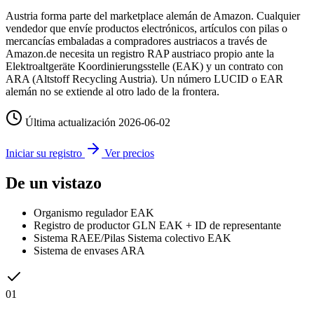
Austria forma parte del marketplace alemán de Amazon. Cualquier
vendedor que envíe productos electrónicos, artículos con pilas o
mercancías embaladas a compradores austriacos a través de
Amazon.de necesita un registro RAP austriaco propio ante la
Elektroaltgeräte Koordinierungsstelle (EAK) y un contrato con
ARA (Altstoff Recycling Austria). Un número LUCID o EAR
alemán no se extiende al otro lado de la frontera.
Última actualización
2026-06-02
Iniciar su registro
Ver precios
De un vistazo
Organismo regulador
EAK
Registro de productor
GLN EAK + ID de representante
Sistema RAEE/Pilas
Sistema colectivo EAK
Sistema de envases
ARA
01