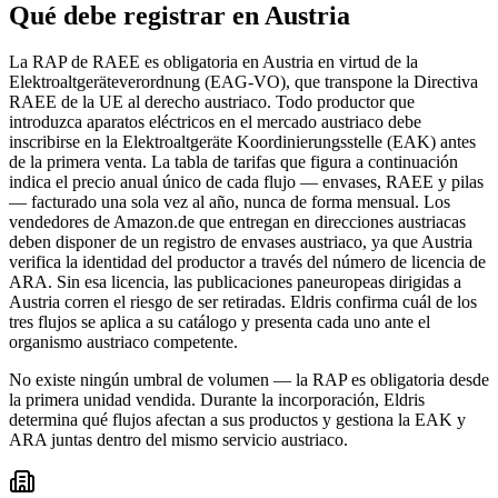
Qué debe registrar en Austria
La RAP de RAEE es obligatoria en Austria en virtud de la
Elektroaltgeräteverordnung (EAG-VO), que transpone la Directiva
RAEE de la UE al derecho austriaco. Todo productor que
introduzca aparatos eléctricos en el mercado austriaco debe
inscribirse en la Elektroaltgeräte Koordinierungsstelle (EAK) antes
de la primera venta. La tabla de tarifas que figura a continuación
indica el precio anual único de cada flujo — envases, RAEE y pilas
— facturado una sola vez al año, nunca de forma mensual. Los
vendedores de Amazon.de que entregan en direcciones austriacas
deben disponer de un registro de envases austriaco, ya que Austria
verifica la identidad del productor a través del número de licencia de
ARA. Sin esa licencia, las publicaciones paneuropeas dirigidas a
Austria corren el riesgo de ser retiradas. Eldris confirma cuál de los
tres flujos se aplica a su catálogo y presenta cada uno ante el
organismo austriaco competente.
No existe ningún umbral de volumen — la RAP es obligatoria desde
la primera unidad vendida. Durante la incorporación, Eldris
determina qué flujos afectan a sus productos y gestiona la EAK y
ARA juntas dentro del mismo servicio austriaco.