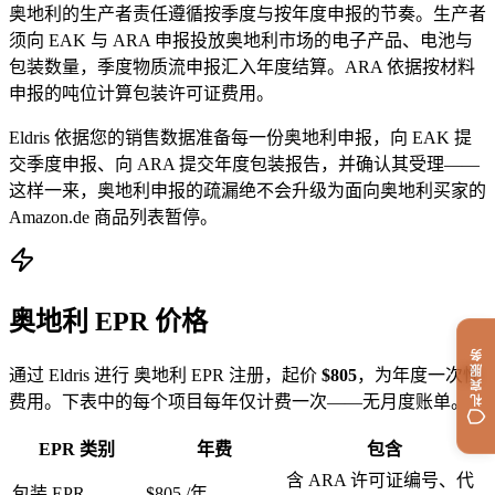
奥地利的生产者责任遵循按季度与按年度申报的节奏。生产者
须向 EAK 与 ARA 申报投放奥地利市场的电子产品、电池与
包装数量，季度物质流申报汇入年度结算。ARA 依据按材料
申报的吨位计算包装许可证费用。
Eldris 依据您的销售数据准备每一份奥地利申报，向 EAK 提
交季度申报、向 ARA 提交年度包装报告，并确认其受理——
这样一来，奥地利申报的疏漏绝不会升级为面向奥地利买家的
Amazon.de 商品列表暂停。
奥地利 EPR 价格
礼宾服务
通过 Eldris 进行 奥地利 EPR 注册，起价
$805
，为年度一次性
费用。下表中的每个项目每年仅计费一次——无月度账单。
EPR 类别
年费
包含
含 ARA 许可证编号、代
包装 EPR
$805
/年