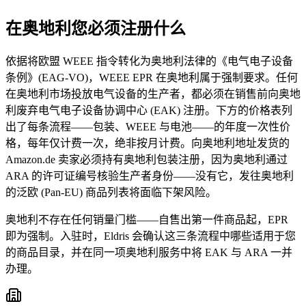
在奥地利您必须注册什么
依据将欧盟 WEEE 指令转化为奥地利法律的《电气电子设备
条例》(EAG-VO)，WEEE EPR 在奥地利属于强制要求。任何
在奥地利市场投放电气设备的生产者，都必须在销售前向奥地
利废弃电气电子设备协调中心 (EAK) 注册。下方的价格表列
出了每条流程——包装、WEEE 与电池——的年度一次性价
格，每年仅计费一次，绝非按月计费。向奥地利地址发货的
Amazon.de 卖家必须持有奥地利包装注册，因为奥地利通过
ARA 的许可证编号核验生产者身份——没有它，发往奥地利
的泛欧 (Pan-EU) 商品列表将面临下架风险。
奥地利不存在任何销量门槛——自售出第一件商品起，EPR
即为强制。入驻时，Eldris 会确认这三条流程中哪些适用于您
的商品目录，并在同一项奥地利服务中将 EAK 与 ARA 一并
办理。