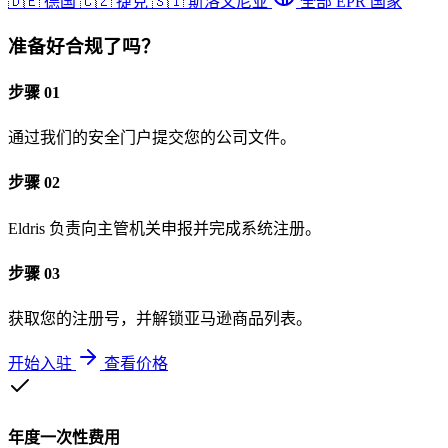
🇩🇪
德国
🇨🇿
捷克
🇸🇮
斯洛文尼亚
全部 EPR 国家
准备好合规了吗？
步骤 01
通过我们的安全门户提交您的公司文件。
步骤 02
Eldris 负责向主管机关申报并完成系统注册。
步骤 03
获取您的注册号，并解锁亚马逊商品列表。
开始入驻
查看价格
年度一次性费用