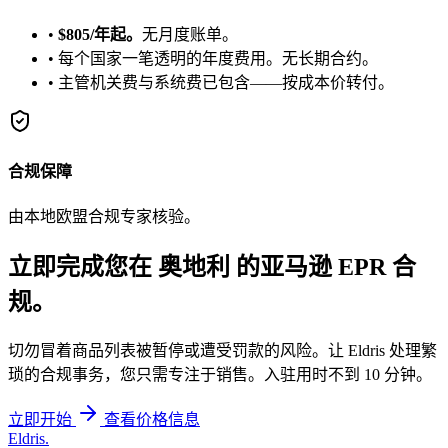
•
$805/年起。
无月度账单。
•
每个国家一笔透明的年度费用。无长期合约。
•
主管机关费与系统费已包含——按成本价转付。
合规保障
由本地欧盟合规专家核验。
立即完成您在
奥地利
的亚马逊 EPR 合
规。
切勿冒着商品列表被暂停或遭受罚款的风险。让 Eldris 处理繁
琐的合规事务，您只需专注于销售。入驻用时不到 10 分钟。
立即开始
查看价格信息
Eldris
.