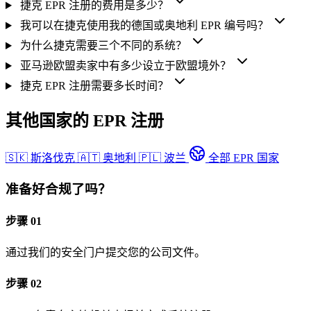
捷克 EPR 注册的费用是多少？
我可以在捷克使用我的德国或奥地利 EPR 编号吗？
为什么捷克需要三个不同的系统？
亚马逊欧盟卖家中有多少设立于欧盟境外？
捷克 EPR 注册需要多长时间？
其他国家的 EPR 注册
🇸🇰
斯洛伐克
🇦🇹
奥地利
🇵🇱
波兰
全部 EPR 国家
准备好合规了吗？
步骤 01
通过我们的安全门户提交您的公司文件。
步骤 02