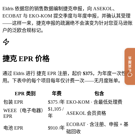
Eldris 依据您的销售数据编制捷克申报，向 ASEKOL、
ECOBAT 与 EKO-KOM 提交季度与年度申报，并确认其受理
——这样一来，捷克申报的疏漏绝不会演变为针对您亚马逊账
户的泛欧合规标记。
捷克 EPR 价格
礼宾服务
通过 Eldris 进行 捷克 EPR 注册，起价
$375
，为年度一次性费
用。下表中的每个项目每年仅计费一次——无月度账单。
EPR 类别
年费
包含
包装 EPR
$375
/年
EKO-KOM · 含最低处理费
$1,105
/
WEEE（电子电器）
ASEKOL 会员资格
年
EPR
ECOBAT · 含注册、申报 + 基
电池 EPR
$910
/年
础回收