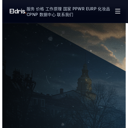
跳至主要内容
服务
价格
工作原理
国家
PPWR
EURP
化妆品
Eldris
.
CPNP
数据中心
联系我们