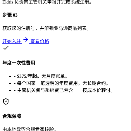
Eldris 负责向主管机关申报并完成系统注册。
步骤 03
获取您的注册号，并解锁亚马逊商品列表。
开始入驻
查看价格
年度一次性费用
•
$375/年起。
无月度账单。
•
每个国家一笔透明的年度费用。无长期合约。
•
主管机关费与系统费已包含——按成本价转付。
合规保障
由本地欧盟合规专家核验。