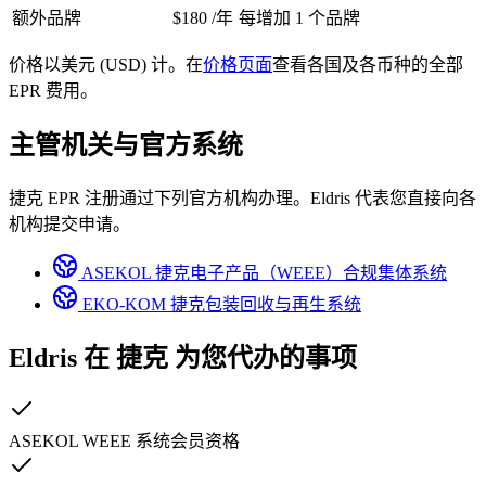
额外品牌
$180
/年
每增加 1 个品牌
价格以美元 (USD) 计。在
价格页面
查看各国及各币种的全部
EPR 费用。
主管机关与官方系统
捷克 EPR 注册通过下列官方机构办理。Eldris 代表您直接向各
机构提交申请。
ASEKOL
捷克电子产品（WEEE）合规集体系统
EKO-KOM
捷克包装回收与再生系统
Eldris 在
捷克
为您代办的事项
ASEKOL WEEE 系统会员资格