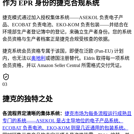
作为 EPR 身份的捷克合规系统
捷克模式通过加入授权集体系统——ASEKOL 负责电子产
品、ECOBAT 负责电池、EKO-KOM 负责包装——并结合在
环境部生产者登记簿中的登记，来确立生产者身份。您的系统
会员资格与生产者档案正是捷克合规受核查的依据。
捷克系统会员资格专属于该国，即便在泛欧 (Pan-EU) 计划
内，也无法以
奥地利
或德国注册替代。Eldris 取得每一项系统
会员资格，并以 Amazon Seller Central 所需格式交付凭证。
03
捷克的独特之处
各流程界定清晰的集体系统：
捷克市场为每条流程运行成熟且
专门的系统——ASEKOL 是占主导地位的电子产品系统、
ECOBAT 负责电池、EKO-KOM 则是几近通用的包装系统。