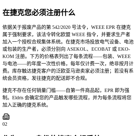
在捷克您必须注册什么
依据关于报废产品的第 542/2020 号法令，WEEE EPR 在捷克
属于强制要求，该法令转化欧盟 WEEE 指令，并要求生产者
加入一个授权合规集体系统。在捷克市场投放电气设备、电池
或包装的生产者，必须分别向 ASEKOL、ECOBAT 或 EKO-
KOM 注册。下方的价格表列出了每条流程——包装、WEEE
与电池——的年度一次性价格，每年仅计费一次，绝非按月计
费。库存触达捷克客户的泛欧亚马逊卖家必须注册；若没有系
统会员资格，发往捷克的配送即不合规。
捷克不存在任何销量门槛——自第一件商品起，EPR 即为强
制。Eldris 会确定您的产品触发哪些流程，并为每条流程将您
加入正确的捷克系统。
02