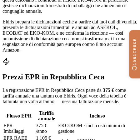
gestisce dichiarazioni trimestrali di imballaggi che alimentano il
conguaglio annuale.
Eldris prepara le dichiarazioni ceche a partire dai tuoi dati di vendita,
presenta le dichiarazioni trimestrali e annuali ad ASEKOL,
ECOBAT ed EKO-KOM, e ne conferma la ricezione — così
un'omissione di dichiarazione ceca non si trasforma mai in una
CONCIERGE
segnalazione di conformità pan-europea contro il tuo account
Amazon.
Prezzi EPR in Repubblica Ceca
La registrazione EPR in Repubblica Ceca parte da
375 €
come
tariffa annuale una tantum con Eldris. Ogni voce della tabella è
fatturata una volta all'anno — nessuna fatturazione mensile.
Tariffa
Flusso EPR
Incluso
annuale
EPR
375 €
EKO-KOM · incl. costi minimi di
Imballaggi
/anno
gestione
EPR RAEE
1.105 €