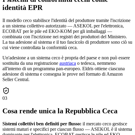
identità EPR
Il modello ceco stabilisce l'identità del produttore tramite l'iscrizione
a un sistema collettivo autorizzato — ASEKOL per l'elettronica,
ECOBAT per le pile ed EKO-KOM per gli imballaggi —
combinata con l'iscrizione nei registri dei produttori del Ministero.
La tua adesione al sistema e il tuo fascicolo di produttore sono ciò su
cui viene controllata la conformità ceca.
Un'adesione a un sistema ceco è propria del paese e non può essere
sostituita da una registrazione
austriaca
o tedesca, nemmeno
all'interno di un programma pan-europeo. Eldris ottiene ciascuna
adesione di sistema e consegna le prove nel formato di Amazon
Seller Central.
03
Cosa rende unica la Repubblica Ceca
Sistemi collettivi ben definiti per flusso:
il mercato ceco gestisce
sistemi maturi e specifici per ciascun flusso — ASEKOL è il sistema
dominante per l'elettronica, ECOBAT gestisce le pile ed EKO-