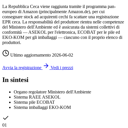
La Repubblica Ceca viene raggiunta tramite il programma pan-
europeo di Amazon (principalmente Amazon.de), per cui
consegnare stock ad acquirenti cechi fa scattare una registrazione
EPR ceca. La responsabilità del produttore rientra nelle competenze
del Ministero dell'Ambiente ed è assicurata da sistemi collettivi di
conformità — ASEKOL per l'elettronica, ECOBAT per le pile ed
EKO-KOM per gli imballaggi — ciascuno con il proprio elenco di
produttori.
Ultimo aggiornamento
2026-06-02
Avvia la registrazione
Vedi i prezzi
In sintesi
Organo regolatore
Ministero dell'Ambiente
Sistema RAEE
ASEKOL
Sistema pile
ECOBAT
Sistema imballaggi
EKO-KOM
01