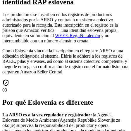
identidad RAP eslovena
Los productores se inscriben en los registros de productores
administrados por la ARSO y contratan un sistema colectivo
autorizado para la recogida. Esta inscripción en el registro es la
prueba que Amazon verifica — una identidad eslovena propia,
equivalente en su función al
WEEE-Reg.-Nr. alemán
y no
intercambiable con un número alemán o croata.
Como Eslovenia vincula la inscripción en el registro ARSO a una
adhesión obligatoria al sistema, Eldris le adhiere a los registros de
RAEE, pilas y envases, así como al sistema colectivo competente, y
luego le entrega su confirmación de registro con el formato listo para
cargar en Amazon Seller Central.
03
Por qué Eslovenia es diferente
La ARSO es a la vez regulador y registrador:
la Agencia
Eslovena de Medio Ambiente (Agencija Republike Slovenije za
okolje) supervisa la responsabilidad del productor y opera
directamente los registros de productores, de modo que las entradas