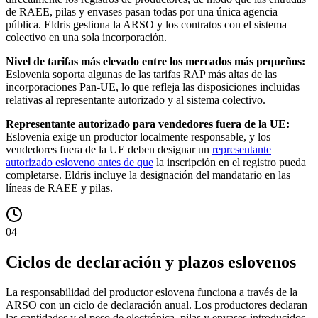
de RAEE, pilas y envases pasan todas por una única agencia
pública. Eldris gestiona la ARSO y los contratos con el sistema
colectivo en una sola incorporación.
Nivel de tarifas más elevado entre los mercados más pequeños:
Eslovenia soporta algunas de las tarifas RAP más altas de las
incorporaciones Pan-UE, lo que refleja las disposiciones incluidas
relativas al representante autorizado y al sistema colectivo.
Representante autorizado para vendedores fuera de la UE:
Eslovenia exige un productor localmente responsable, y los
vendedores fuera de la UE deben designar un
representante
autorizado esloveno antes de que
la inscripción en el registro pueda
completarse. Eldris incluye la designación del mandatario en las
líneas de RAEE y pilas.
04
Ciclos de declaración y plazos eslovenos
La responsabilidad del productor eslovena funciona a través de la
ARSO con un ciclo de declaración anual. Los productores declaran
las cantidades y el peso de electrónica, pilas y envases introducidos