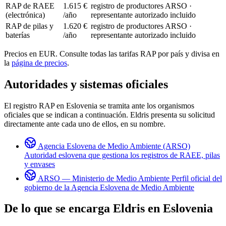
RAP de RAEE
1.615 €
registro de productores ARSO ·
(electrónica)
/año
representante autorizado incluido
RAP de pilas y
1.620 €
registro de productores ARSO ·
baterías
/año
representante autorizado incluido
Precios en EUR. Consulte todas las tarifas RAP por país y divisa en
la
página de precios
.
Autoridades y sistemas oficiales
El registro RAP en Eslovenia se tramita ante los organismos
oficiales que se indican a continuación. Eldris presenta su solicitud
directamente ante cada uno de ellos, en su nombre.
Agencia Eslovena de Medio Ambiente (ARSO)
Autoridad eslovena que gestiona los registros de RAEE, pilas
y envases
ARSO — Ministerio de Medio Ambiente
Perfil oficial del
gobierno de la Agencia Eslovena de Medio Ambiente
De lo que se encarga Eldris en
Eslovenia