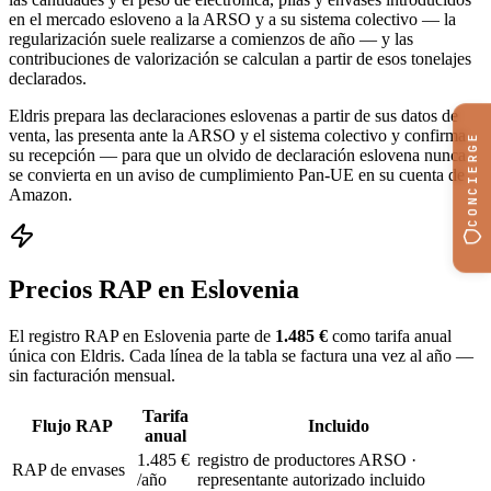
en el mercado esloveno a la ARSO y a su sistema colectivo — la
regularización suele realizarse a comienzos de año — y las
contribuciones de valorización se calculan a partir de esos tonelajes
declarados.
Eldris prepara las declaraciones eslovenas a partir de sus datos de
venta, las presenta ante la ARSO y el sistema colectivo y confirma
CONCIERGE
su recepción — para que un olvido de declaración eslovena nunca
se convierta en un aviso de cumplimiento Pan-UE en su cuenta de
Amazon.
Precios RAP en Eslovenia
El registro RAP en Eslovenia parte de
1.485 €
como tarifa anual
única con Eldris. Cada línea de la tabla se factura una vez al año —
sin facturación mensual.
Tarifa
Flujo RAP
Incluido
anual
1.485 €
registro de productores ARSO ·
RAP de envases
/año
representante autorizado incluido