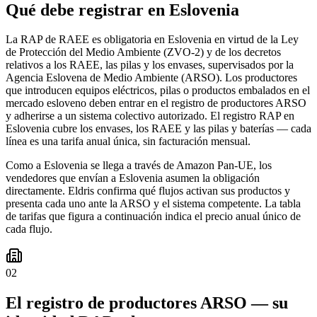
Qué debe registrar en Eslovenia
La RAP de RAEE es obligatoria en Eslovenia en virtud de la Ley
de Protección del Medio Ambiente (ZVO-2) y de los decretos
relativos a los RAEE, las pilas y los envases, supervisados por la
Agencia Eslovena de Medio Ambiente (ARSO). Los productores
que introducen equipos eléctricos, pilas o productos embalados en el
mercado esloveno deben entrar en el registro de productores ARSO
y adherirse a un sistema colectivo autorizado. El registro RAP en
Eslovenia cubre los envases, los RAEE y las pilas y baterías — cada
línea es una tarifa anual única, sin facturación mensual.
Como a Eslovenia se llega a través de Amazon Pan-UE, los
vendedores que envían a Eslovenia asumen la obligación
directamente. Eldris confirma qué flujos activan sus productos y
presenta cada uno ante la ARSO y el sistema competente. La tabla
de tarifas que figura a continuación indica el precio anual único de
cada flujo.
02
El registro de productores ARSO — su