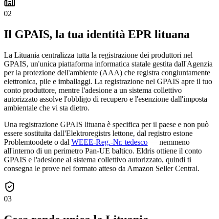
02
Il GPAIS, la tua identità EPR lituana
La Lituania centralizza tutta la registrazione dei produttori nel
GPAIS, un'unica piattaforma informatica statale gestita dall'Agenzia
per la protezione dell'ambiente (AAA) che registra congiuntamente
elettronica, pile e imballaggi. La registrazione nel GPAIS apre il tuo
conto produttore, mentre l'adesione a un sistema collettivo
autorizzato assolve l'obbligo di recupero e l'esenzione dall'imposta
ambientale che vi sta dietro.
Una registrazione GPAIS lituana è specifica per il paese e non può
essere sostituita dall'Elektroregistrs lettone, dal registro estone
Problemtoodete o dal
WEEE-Reg.-Nr. tedesco
— nemmeno
all'interno di un perimetro Pan-UE baltico. Eldris ottiene il conto
GPAIS e l'adesione al sistema collettivo autorizzato, quindi ti
consegna le prove nel formato atteso da Amazon Seller Central.
03