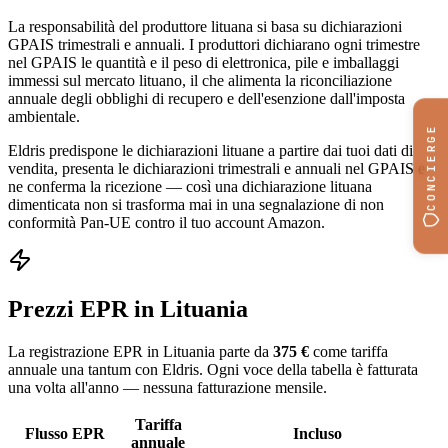
La responsabilità del produttore lituana si basa su dichiarazioni
GPAIS trimestrali e annuali. I produttori dichiarano ogni trimestre
nel GPAIS le quantità e il peso di elettronica, pile e imballaggi
immessi sul mercato lituano, il che alimenta la riconciliazione
annuale degli obblighi di recupero e dell'esenzione dall'imposta
ambientale.
CONCIERGE
Eldris predispone le dichiarazioni lituane a partire dai tuoi dati di
vendita, presenta le dichiarazioni trimestrali e annuali nel GPAIS e
ne conferma la ricezione — così una dichiarazione lituana
dimenticata non si trasforma mai in una segnalazione di non
conformità Pan-UE contro il tuo account Amazon.
Prezzi EPR in Lituania
La registrazione EPR in Lituania parte da
375 €
come tariffa
annuale una tantum con Eldris. Ogni voce della tabella è fatturata
una volta all'anno — nessuna fatturazione mensile.
Tariffa
Flusso EPR
Incluso
annuale