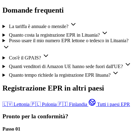
Domande frequenti
La tariffa è annuale o mensile?
Quanto costa la registrazione EPR in Lituania?
Posso usare il mio numero EPR lettone o tedesco in Lituania?
Cos'è il GPAIS?
Quanti venditori di Amazon UE hanno sede fuori dall'UE?
Quanto tempo richiede la registrazione EPR lituana?
Registrazione EPR in altri paesi
🇱🇻
Lettonia
🇵🇱
Polonia
🇫🇮
Finlandia
Tutti i paesi EPR
Pronto per la conformità?
Passo 01