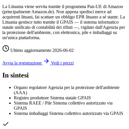
La Lituania viene servita tramite il programma Pan-UE di Amazon
(principalmente Amazon.de). Non appena spedisci merce ad
acquirenti lituani, fai scattare un obbligo EPR lituano a sé stante. La
Lituania gestisce tutto tramite il GPAIS — il sistema informatico
statale unificato di contabilità dei rifiuti —, vigilato dall'Agenzia per
la protezione dell'ambiente, con elettronica, pile e imballaggi su
un'unica piattaforma.
Ultimo aggiornamento
2026-06-02
Avvia la registrazione
Vedi i prezzi
In sintesi
Organo regolatore
Agenzia per la protezione dell'ambiente
(AAA)
Registro produttore
Sistema statale GPAIS
Sistema RAEE / Pile
Sistema collettivo autorizzato via
GPAIS
Sistema imballaggi
Sistema collettivo autorizzato via GPAIS