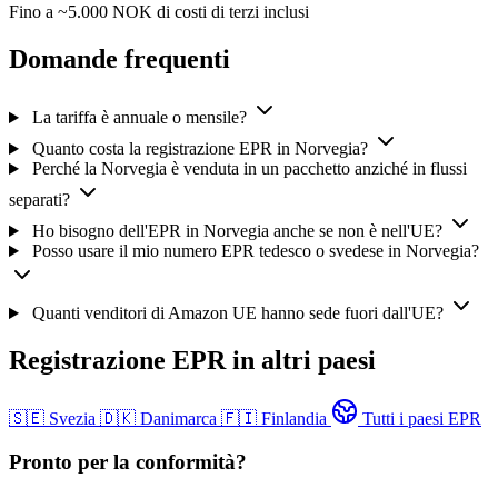
Fino a ~5.000 NOK di costi di terzi inclusi
Domande frequenti
La tariffa è annuale o mensile?
Quanto costa la registrazione EPR in Norvegia?
Perché la Norvegia è venduta in un pacchetto anziché in flussi
separati?
Ho bisogno dell'EPR in Norvegia anche se non è nell'UE?
Posso usare il mio numero EPR tedesco o svedese in Norvegia?
Quanti venditori di Amazon UE hanno sede fuori dall'UE?
Registrazione EPR in altri paesi
🇸🇪
Svezia
🇩🇰
Danimarca
🇫🇮
Finlandia
Tutti i paesi EPR
Pronto per la conformità?