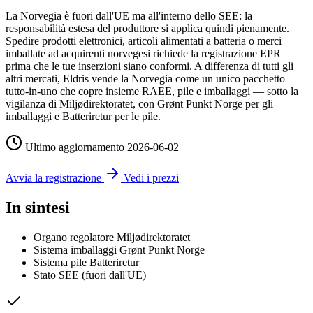
La Norvegia è fuori dall'UE ma all'interno dello SEE: la
responsabilità estesa del produttore si applica quindi pienamente.
Spedire prodotti elettronici, articoli alimentati a batteria o merci
imballate ad acquirenti norvegesi richiede la registrazione EPR
prima che le tue inserzioni siano conformi. A differenza di tutti gli
altri mercati, Eldris vende la Norvegia come un unico pacchetto
tutto-in-uno che copre insieme RAEE, pile e imballaggi — sotto la
vigilanza di Miljødirektoratet, con Grønt Punkt Norge per gli
imballaggi e Batteriretur per le pile.
Ultimo aggiornamento
2026-06-02
Avvia la registrazione
Vedi i prezzi
In sintesi
Organo regolatore
Miljødirektoratet
Sistema imballaggi
Grønt Punkt Norge
Sistema pile
Batteriretur
Stato
SEE (fuori dall'UE)