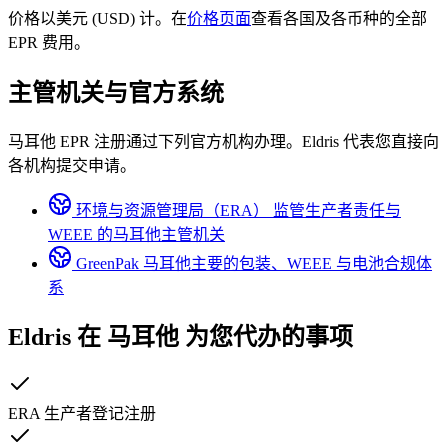
价格以美元 (USD) 计。在
价格页面
查看各国及各币种的全部
EPR 费用。
主管机关与官方系统
马耳他 EPR 注册通过下列官方机构办理。Eldris 代表您直接向
各机构提交申请。
环境与资源管理局（ERA）
监管生产者责任与
WEEE 的马耳他主管机关
GreenPak
马耳他主要的包装、WEEE 与电池合规体
系
Eldris 在
马耳他
为您代办的事项
ERA 生产者登记注册