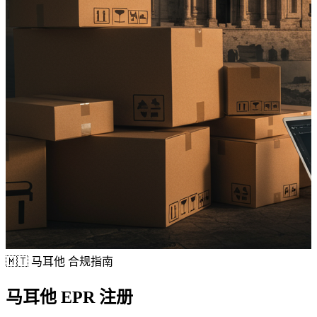
🇲🇹
马耳他 合规指南
马耳他
EPR 注册