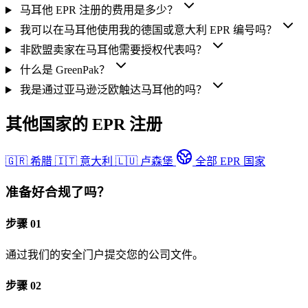
马耳他 EPR 注册的费用是多少？
我可以在马耳他使用我的德国或意大利 EPR 编号吗？
非欧盟卖家在马耳他需要授权代表吗？
什么是 GreenPak？
我是通过亚马逊泛欧触达马耳他的吗？
其他国家的 EPR 注册
🇬🇷
希腊
🇮🇹
意大利
🇱🇺
卢森堡
全部 EPR 国家
准备好合规了吗？
步骤 01
通过我们的安全门户提交您的公司文件。
步骤 02