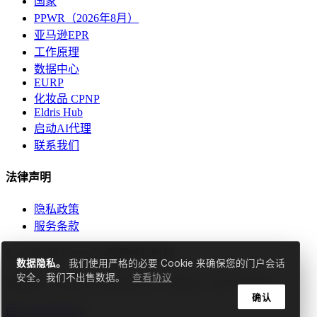
国家
PPWR（2026年8月）
亚马逊EPR
工作原理
数据中心
EURP
化妆品 CPNP
Eldris Hub
启动AI代理
联系我们
法律声明
隐私政策
服务条款
© 2026 EldrisAi OÜ. 保留所有权利。
数据隐私。
我们使用严格的必要 Cookie 来确保您的门户会话
安全。我们不出售数据。
查看协议
注册号: 17298529 | Ruunaoja tn 3, Tallinn, 11415, Estonia
确认
由
LaunchedIn10