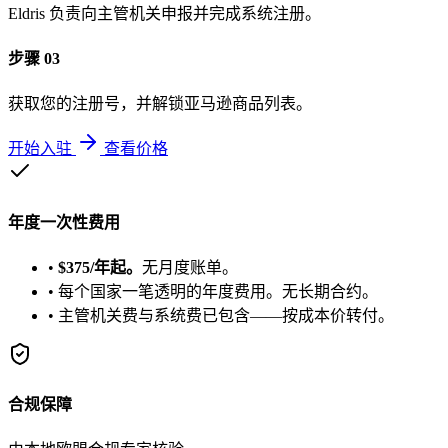
Eldris 负责向主管机关申报并完成系统注册。
步骤 03
获取您的注册号，并解锁亚马逊商品列表。
开始入驻
查看价格
年度一次性费用
•
$375/年起。
无月度账单。
•
每个国家一笔透明的年度费用。无长期合约。
•
主管机关费与系统费已包含——按成本价转付。
合规保障