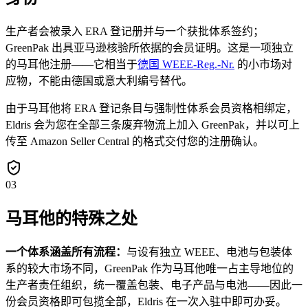
生产者会被录入 ERA 登记册并与一个获批体系签约；
GreenPak 出具亚马逊核验所依据的会员证明。这是一项独立
的马耳他注册——它相当于
德国 WEEE-Reg.-Nr.
的小市场对
应物，不能由德国或意大利编号替代。
由于马耳他将 ERA 登记条目与强制性体系会员资格相绑定，
Eldris 会为您在全部三条废弃物流上加入 GreenPak，并以可上
传至 Amazon Seller Central 的格式交付您的注册确认。
03
马耳他的特殊之处
一个体系涵盖所有流程：
与设有独立 WEEE、电池与包装体
系的较大市场不同，GreenPak 作为马耳他唯一占主导地位的
生产者责任组织，统一覆盖包装、电子产品与电池——因此一
份会员资格即可包揽全部，Eldris 在一次入驻中即可办妥。