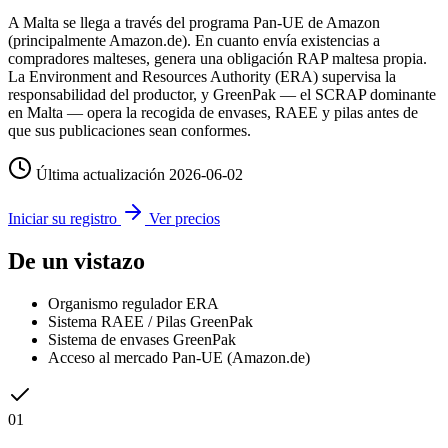
A Malta se llega a través del programa Pan-UE de Amazon
(principalmente Amazon.de). En cuanto envía existencias a
compradores malteses, genera una obligación RAP maltesa propia.
La Environment and Resources Authority (ERA) supervisa la
responsabilidad del productor, y GreenPak — el SCRAP dominante
en Malta — opera la recogida de envases, RAEE y pilas antes de
que sus publicaciones sean conformes.
Última actualización
2026-06-02
Iniciar su registro
Ver precios
De un vistazo
Organismo regulador
ERA
Sistema RAEE / Pilas
GreenPak
Sistema de envases
GreenPak
Acceso al mercado
Pan-UE (Amazon.de)
01