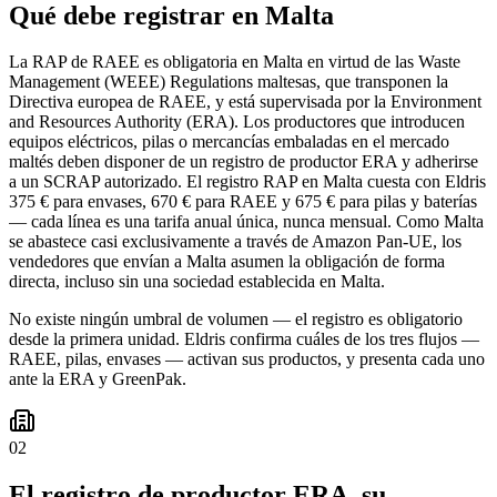
Qué debe registrar en Malta
La RAP de RAEE es obligatoria en Malta en virtud de las Waste
Management (WEEE) Regulations maltesas, que transponen la
Directiva europea de RAEE, y está supervisada por la Environment
and Resources Authority (ERA). Los productores que introducen
equipos eléctricos, pilas o mercancías embaladas en el mercado
maltés deben disponer de un registro de productor ERA y adherirse
a un SCRAP autorizado. El registro RAP en Malta cuesta con Eldris
375 € para envases, 670 € para RAEE y 675 € para pilas y baterías
— cada línea es una tarifa anual única, nunca mensual. Como Malta
se abastece casi exclusivamente a través de Amazon Pan-UE, los
vendedores que envían a Malta asumen la obligación de forma
directa, incluso sin una sociedad establecida en Malta.
No existe ningún umbral de volumen — el registro es obligatorio
desde la primera unidad. Eldris confirma cuáles de los tres flujos —
RAEE, pilas, envases — activan sus productos, y presenta cada uno
ante la ERA y GreenPak.
02
El registro de productor ERA, su