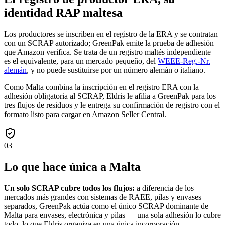
identidad RAP maltesa
Los productores se inscriben en el registro de la ERA y se contratan
con un SCRAP autorizado; GreenPak emite la prueba de adhesión
que Amazon verifica. Se trata de un registro maltés independiente —
es el equivalente, para un mercado pequeño, del
WEEE-Reg.-Nr.
alemán
, y no puede sustituirse por un número alemán o italiano.
Como Malta combina la inscripción en el registro ERA con la
adhesión obligatoria al SCRAP, Eldris le afilia a GreenPak para los
tres flujos de residuos y le entrega su confirmación de registro con el
formato listo para cargar en Amazon Seller Central.
03
Lo que hace única a Malta
Un solo SCRAP cubre todos los flujos:
a diferencia de los
mercados más grandes con sistemas de RAEE, pilas y envases
separados, GreenPak actúa como el único SCRAP dominante de
Malta para envases, electrónica y pilas — una sola adhesión lo cubre
todo, lo que Eldris organiza en una única incorporación.