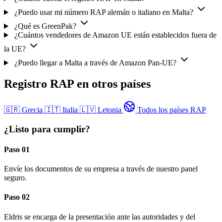
¿Puedo usar mi número RAP alemán o italiano en Malta?
¿Qué es GreenPak?
¿Cuántos vendedores de Amazon UE están establecidos fuera de
la UE?
¿Puedo llegar a Malta a través de Amazon Pan-UE?
Registro RAP en otros países
🇬🇷
Grecia
🇮🇹
Italia
🇱🇻
Letonia
Todos los países RAP
¿Listo para cumplir?
Paso 01
Envíe los documentos de su empresa a través de nuestro panel
seguro.
Paso 02
Eldris se encarga de la presentación ante las autoridades y del