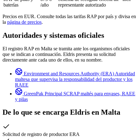
baterías
/año
representante autorizado
Precios en EUR. Consulte todas las tarifas RAP por país y divisa en
la
página de precios
.
Autoridades y sistemas oficiales
El registro RAP en Malta se tramita ante los organismos oficiales
que se indican a continuación. Eldris presenta su solicitud
directamente ante cada uno de ellos, en su nombre.
Environment and Resources Authority (ERA)
Autoridad
maltesa que supervisa la responsabilidad del productor y los
RAEE
GreenPak
Principal SCRAP maltés para envases, RAEE
y pilas
De lo que se encarga Eldris en
Malta
Solicitud de registro de productor ERA