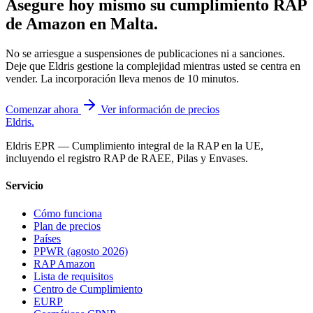
Asegure hoy mismo su cumplimiento RAP
de Amazon en
Malta
.
No se arriesgue a suspensiones de publicaciones ni a sanciones.
Deje que Eldris gestione la complejidad mientras usted se centra en
vender. La incorporación lleva menos de 10 minutos.
Comenzar ahora
Ver información de precios
Eldris
.
Eldris EPR — Cumplimiento integral de la RAP en la UE,
incluyendo el registro RAP de RAEE, Pilas y Envases.
Servicio
Cómo funciona
Plan de precios
Países
PPWR (agosto 2026)
RAP Amazon
Lista de requisitos
Centro de Cumplimiento
EURP