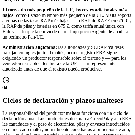
El mercado más pequeño de la UE, los costes adicionales más
bajos:
como Estado miembro más pequeño de la UE, Malta soporta
algunas de las tasas RAP más bajas — la RAP de RAEE en 670 € y
la RAP de pilas y baterías en 675 €, como tarifa anual única con
Eldris —, lo que la convierte en un flujo poco exigente de añadir a
un perímetro Pan-UE.
Administración anglófona:
las autoridades y SCRAP malteses
trabajan en inglés junto al maltés, pero el registro ERA sigue
exigiendo un productor responsable sobre el terreno y — para los
vendedores establecidos fuera de la UE — un representante
autorizado antes de que el registro pueda producirse.
04
Ciclos de declaración y plazos malteses
La responsabilidad del productor maltesa funciona con un ciclo de
declaración anual. Los productores declaran a GreenPak y a la ERA
las cantidades y el peso de electrónica, pilas y envases introducidos
en el mercado maltés, normalmente conciliados a principios de año,
y las contribuciones de reciclaje se calculan a partir de esas masas