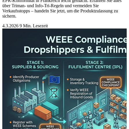
EPR-Konformität in Frankreich leicht gemacht. Erfahren Sie alles
über Triman- und Info-Tri-Regeln und vermeiden Sie
Verkaufsstopps – handeln Sie jetzt, um die Produktzulassung zu
sichern.
4.3.2026
9 Min. Lesezeit