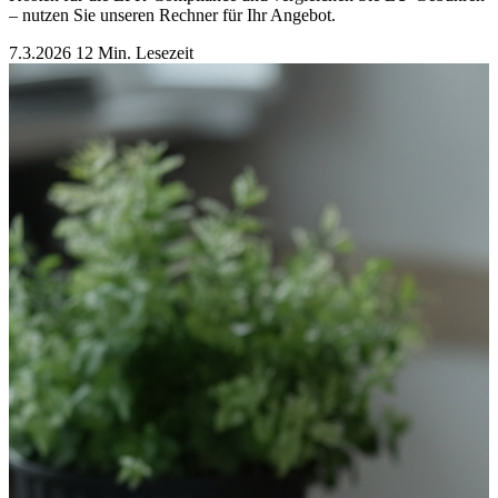
– nutzen Sie unseren Rechner für Ihr Angebot.
7.3.2026
12 Min. Lesezeit