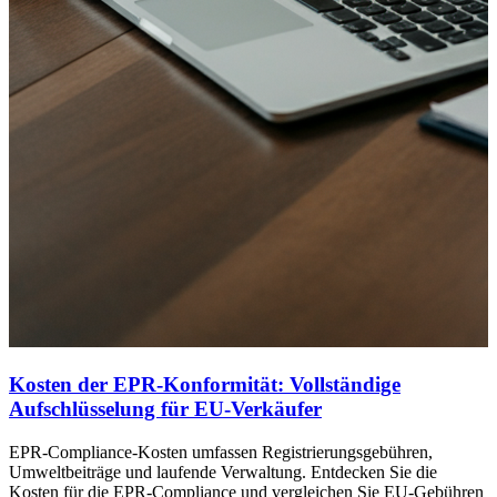
Kosten der EPR-Konformität: Vollständige
Aufschlüsselung für EU-Verkäufer
EPR-Compliance-Kosten umfassen Registrierungsgebühren,
Umweltbeiträge und laufende Verwaltung. Entdecken Sie die
Kosten für die EPR-Compliance und vergleichen Sie EU-Gebühren