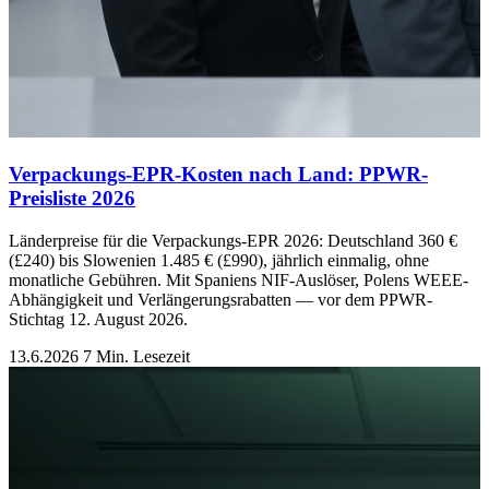
Verpackungs-EPR-Kosten nach Land: PPWR-
Preisliste 2026
Länderpreise für die Verpackungs-EPR 2026: Deutschland 360 €
(£240) bis Slowenien 1.485 € (£990), jährlich einmalig, ohne
monatliche Gebühren. Mit Spaniens NIF-Auslöser, Polens WEEE-
Abhängigkeit und Verlängerungsrabatten — vor dem PPWR-
Stichtag 12. August 2026.
13.6.2026
7 Min. Lesezeit