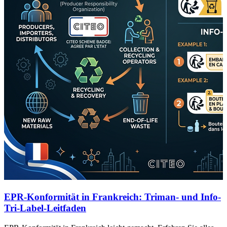
EPR-Konformität in Frankreich: Triman- und Info-
Tri-Label-Leitfaden