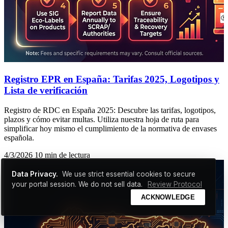
Registro EPR en España: Tarifas 2025, Logotipos y
Lista de verificación
Registro de RDC en España 2025: Descubre las tarifas, logotipos,
plazos y cómo evitar multas. Utiliza nuestra hoja de ruta para
simplificar hoy mismo el cumplimiento de la normativa de envases
española.
4/3/2026
10 min de lectura
Data Privacy.
We use strict essential cookies to secure
your portal session. We do not sell data.
Review Protocol
ACKNOWLEDGE