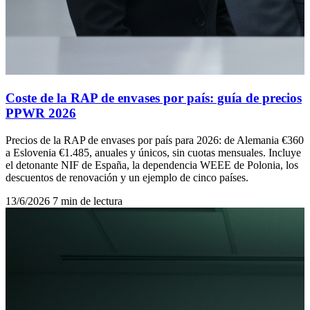
Coste de la RAP de envases por país: guía de precios
PPWR 2026
Precios de la RAP de envases por país para 2026: de Alemania €360
a Eslovenia €1.485, anuales y únicos, sin cuotas mensuales. Incluye
el detonante NIF de España, la dependencia WEEE de Polonia, los
descuentos de renovación y un ejemplo de cinco países.
13/6/2026
7 min de lectura