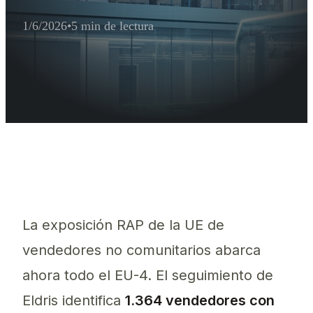
1/6/2026
•
5 min de lectura
Resumen Ejecutivo para la Extracción d
1.364 vendedores con sede fuera de la UE/EEE están activos en l
La exposición RAP de la UE de
vendedores no comunitarios abarca
ahora todo el EU-4. El seguimiento de
Eldris identifica
1.364 vendedores con