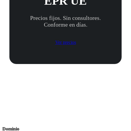
EPR UE
Precios fijos. Sin consultores.
Conforme en días.
Ver precios
Dominio